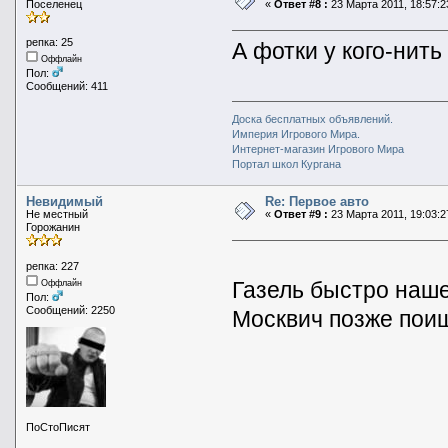
Поселенец
«
Ответ #8 :
23 Марта 2011, 18:57:2
репка: 25
А фотки у кого-нить
Оффлайн
Пол:
Сообщений: 411
Доска бесплатных объявлений.
Империя Игрового Мира.
Интернет-магазин Игрового Мира
Портал школ Кургана
Невидимый
Re: Первое авто
Не местный
«
Ответ #9 :
23 Марта 2011, 19:03:2
Горожанин
репка: 227
Газель быстро наше
Оффлайн
Пол:
Сообщений: 2250
Москвич позже поищ
ПоСтоПисят