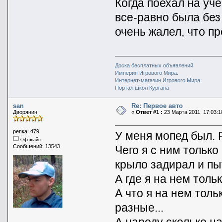
Когда поехал на уче
все-равно была без
очень жалел, что пр
Доска бесплатных объявлений.
Империя Игрового Мира.
Интернет-магазин Игрового Мира
Портал школ Кургана
san
Re: Первое авто
Дворянин
«
Ответ #1 :
23 Марта 2011, 17:03:1
репка: 479
У меня мопед был. 
Оффлайн
Сообщений: 13543
Чего я с ним только 
крыло задирал и пы
А где я на нем толь
А что я на нем толь
разные...