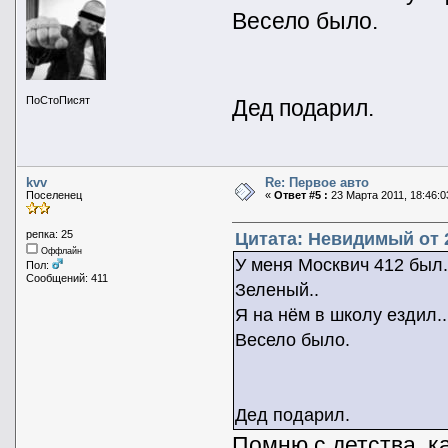
Весело было.
ПоСтоПисят
Дед подарил.
kvv
Re: Первое авто
Поселенец
«
Ответ #5 :
23 Марта 2011, 18:46:0
репка: 25
Цитата: Невидимый от 2
Оффлайн
У меня Москвич 412 был
Пол:
Сообщений: 411
Зеленый..
Я на нём в школу ездил..
Весело было.
Дед подарил.
Помню с детства, к