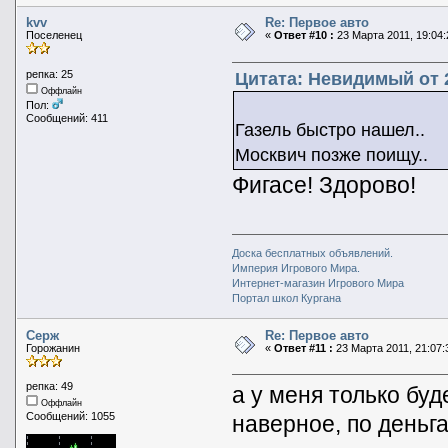
kvv
Re: Первое авто
Поселенец
«
Ответ #10 :
23 Марта 2011, 19:04:
репка: 25
Цитата: Невидимый от 2
Оффлайн
Пол:
Сообщений: 411
Газель быстро нашел..
Москвич позже поищу..
Фигасе! Здорово!
Доска бесплатных объявлений.
Империя Игрового Мира.
Интернет-магазин Игрового Мира
Портал школ Кургана
Серж
Re: Первое авто
Горожанин
«
Ответ #11 :
23 Марта 2011, 21:07:
репка: 49
а у меня только буд
Оффлайн
Сообщений: 1055
наверное, по деньга