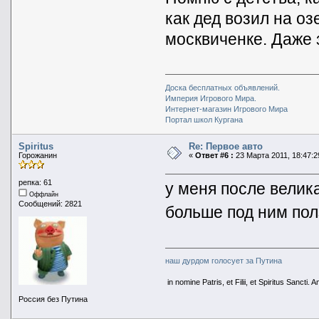
как дед возил на о
москвиченке. Даже 
Доска бесплатных объявлений.
Империя Игрового Мира.
Интернет-магазин Игрового Мира
Портал школ Кургана
Spiritus
Re: Первое авто
Горожанин
«
Ответ #6 :
23 Марта 2011, 18:47:2
репка: 61
у меня после велик
Оффлайн
Сообщений: 2821
больше под ним пол
наш дурдом голосует за Путина
in nomine Patris, et Filii, et Spiritus Sancti. 
Россия без Путина