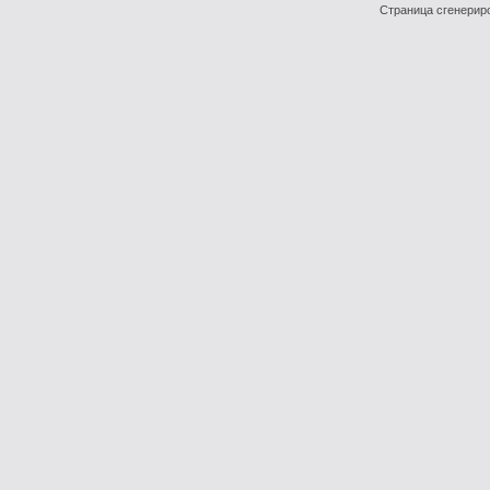
Страница сгенериро