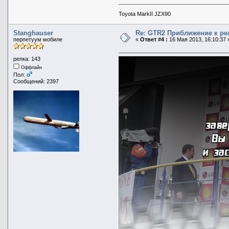
Toyota MarkII JZX90
Stanghauser
Re: GTR2 Приближение к ре
перпетуум мобиле
«
Ответ #4 :
16 Мая 2013, 16:10:37 
репка: 143
Оффлайн
Пол:
Сообщений: 2397