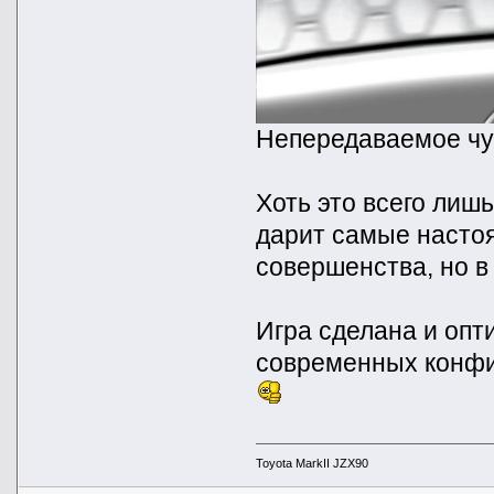
Непередаваемое чув
Хоть это всего лишь
дарит самые насто
совершенства, но в
Игра сделана и опт
современных конфиг
Toyota MarkII JZX90