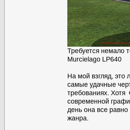
Требуется немало т
Murcielago LP640
На мой взгляд, это
самые удачные черт
требованиях. Хотя
современной графи
день она все равно
жанра.