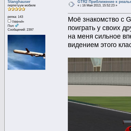
Stanghauser
GTR2 Приближение к реаль
перпетуум мобиле
«
:
16 Мая 2013, 15:52:23 »
репка: 143
Моё знакомство с 
Оффлайн
поиграть у своих др
Пол:
Сообщений: 2397
на меня сильное вп
видением этого кла