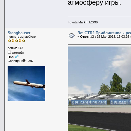
атмосферу игры.
Toyota MarkII JZX90
Stanghauser
Re: GTR2 Приближение к ре
перпетуум мобиле
«
Ответ #3 :
16 Мая 2013, 16:03:16 
репка: 143
Оффлайн
Пол:
Сообщений: 2397