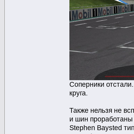
Соперники отстали.
круга.
Также нельзя не всп
и шин проработаны 
Stephen Baysted ти