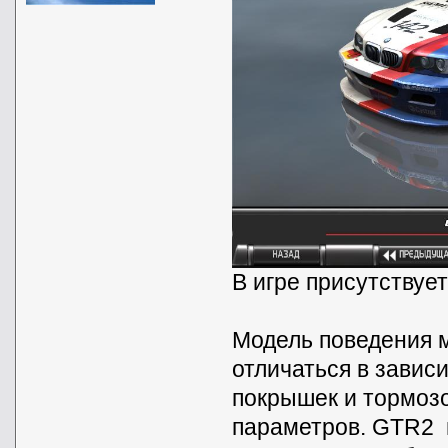
В игре присутствуе
Модель поведения 
отличаться в завис
покрышек и тормозо
параметров. GTR2 