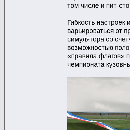
том числе и пит-ст
Гибкость настроек 
варьироваться от п
симулятора со сче
возможностью полом
«правила флагов» 
чемпионата кузовны