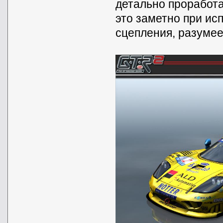
детально проработ
это заметно при ис
сцепления, разумее