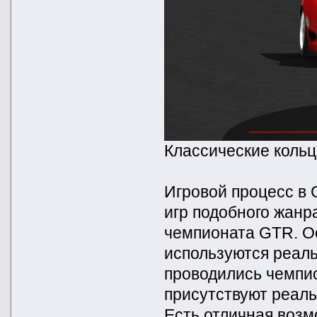
Классические кольц
Игровой процесс в 
игр подобного жанр
чемпионата GTR. Ос
используются реал
проводились чемпио
присутствуют реаль
Есть отличная возм