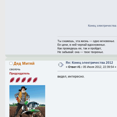
Конец электричества
Ты скажешь, эта жизнь — одно мгновенье.
Ее цени, в ней черпай вдохновенье.
Как проведешь ее, так и пройдет,
Не забывай: она — твое творенье.
Re: Конец электричества 2012
Дед Митяй
«
Ответ #1 :
05 Июля 2012, 22:39:54 »
сволочь
Председатель
видел, интересно.