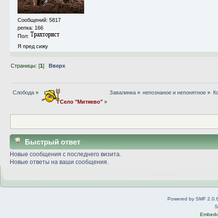
Сообщений: 5817
репка: 166
Пол:
Я пред сижу
Страницы: [
1
]
Вверх
Слобода
»
Завалинка
»
непознаное и непонятное
»
К
Село "Митяево"
»
Быстрый ответ
Новые сообщения с последнего визита.
Новые ответы на ваши сообщения.
Powered by SMF 2.0.
S
Embedd