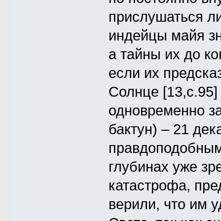
прислушаться ли
индейцы майя зна
а тайны их до к
если их предсказ
Солнце [13,с.95]
одновременно за
бактун) – 21 дек
правдоподобным)
глубинах уже зр
катастрофа, пре
верили, что им 