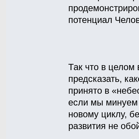
продемонстриро
потенциал Челов
Так что в целом
предсказать, ка
принято в «небе
если мы минуем
новому циклу, б
развития не обо