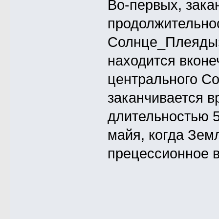
Во-первых, зака
продолжительно
Солнце_Плеяды».
находится вконе
центрального Сол
заканчивается 
длительностью 5
майя, когда Зем
прецессионное в