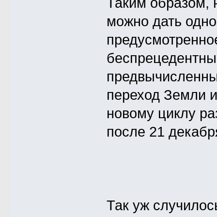
Таким образом, 
можно дать одно
предусмотренно
беспрецедентны
предвычисленны
переход Земли и
новому циклу ра
после 21 декабр
Так уж случилос