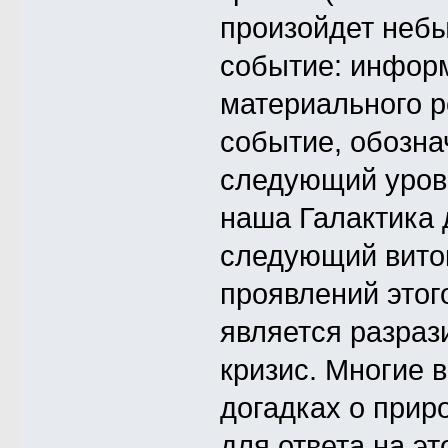
произойдет небы
событие: инфор
материального р
событие, обозн
следующий урове
наша Галактика 
следующий виток
проявлений этог
является разра
кризис. Многие 
догадках о прир
для ответа на э