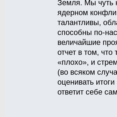
Земля. Мы чуть 
ядерном конфлик
талантливы, об
способны по-на
величайшие про
отчет в том, что
«плохо», и стр
(во всяком случа
оценивать итоги
ответит себе сам