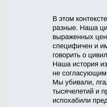
В этом контексте
разные. Наша ци
выраженных цент
специфичен и и
говорить о циви
Наша история из
не согласующим
Мы убивали, лга
тысячелетий и п
испохабили пред