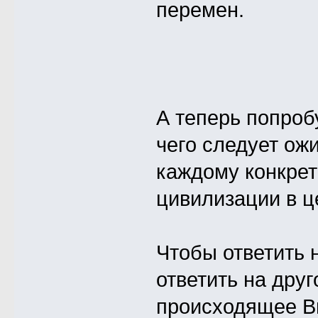
перемен.
А теперь попроб
чего следует ож
каждому конкрет
цивилизации в ц
Чтобы ответить 
ответить на друг
происходящее В