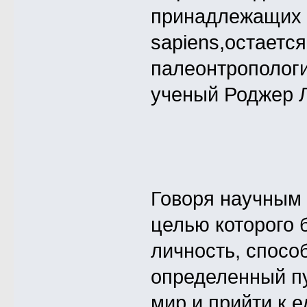
принадлежащих 
sapiens,остается
палеонтропологи
ученый Роджер 
Говоря научным 
целью которого 
личность, спосо
определенный пу
мир и прийти к 