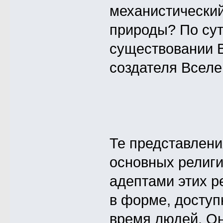
механистически
природы? По сут
существовании 
создателя Вселе
Те представлени
основных религ
адептами этих р
в форме, доступ
время людей. Он