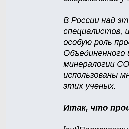
В России над э
специалистов, 
особую роль пр
Объединенного 
минералогии СО
использованы м
этих ученых.
Итак, что про