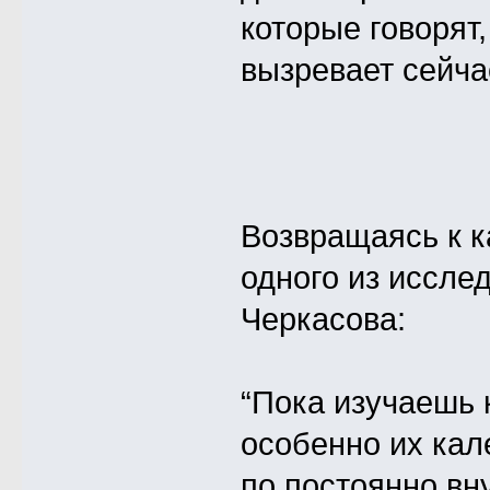
которые говорят,
вызревает сейча
Возвращаясь к 
одного из иссле
Черкасова:
“Пока изучаешь 
особенно их кал
по постоянно вн