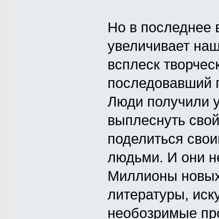
Но в последнее 
увеличивает наш
всплеск творчес
последовавший п
Люди получили 
выплеснуть свой
поделиться свои
людьми. И они н
Миллионы новых
литературы, иску
необозримые пр