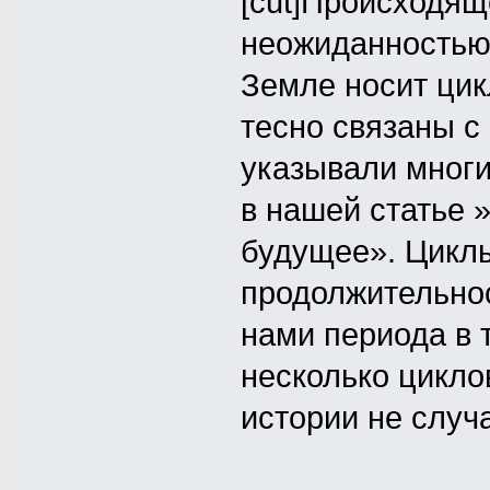
[cut]Происходящ
неожиданностью.
Земле носит цик
тесно связаны с
указывали многи
в нашей статье 
будущее». Цикл
продолжительнос
нами периода в 
несколько цикло
истории не случ