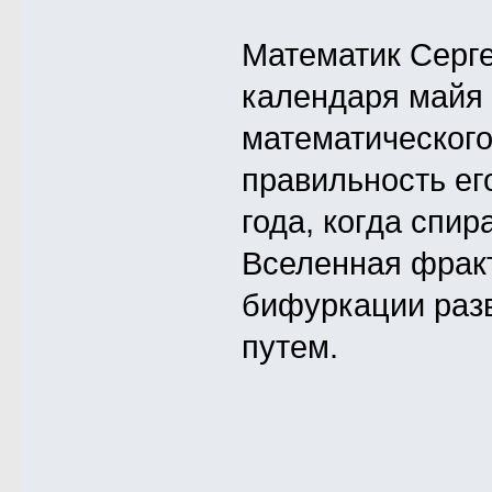
Математик Серг
календаря майя
математического
правильность ег
года, когда спир
Вселенная фракт
бифуркации разв
путем.