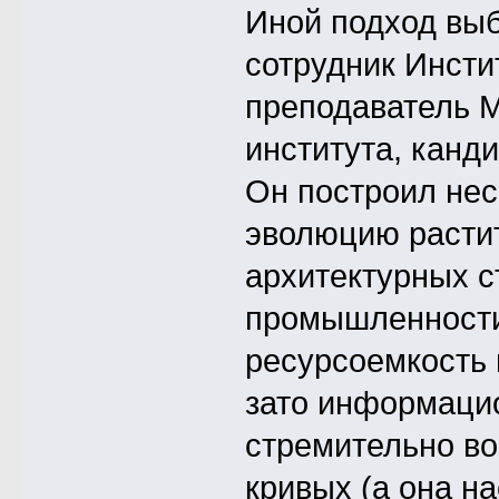
Иной подход выб
сотрудник Инсти
преподаватель М
института, канд
Он построил не
эволюцию растит
архитектурных с
промышленности
ресурсоемкость 
зато информаци
стремительно во
кривых (а она н