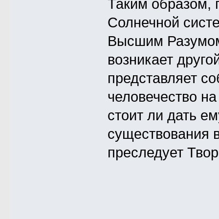
Таким образом, 
Солнечной систе
Высшим Разумом 
возникает друго
представляет со
человечество на
стоит ли дать е
существования в
преследует Тво