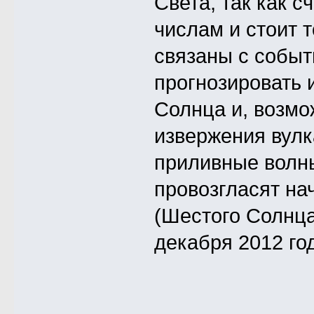
Света, так как с
числам и стоит т
связаны с событ
прогнозировать и
Солнца и, возмо
извержения вулк
приливные волны
провозгласят на
(Шестого Солнца
декабря 2012 го