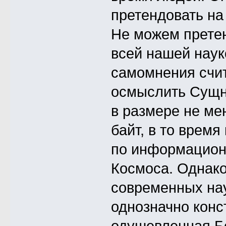
претендовать на
Не можем претен
всей нашей наук
самомнения счит
осмыслить Сущн
в размере не ме
байт, в то врем
по информацион
Космоса. Однако
современных на
однозначно конс
одушевленная Б