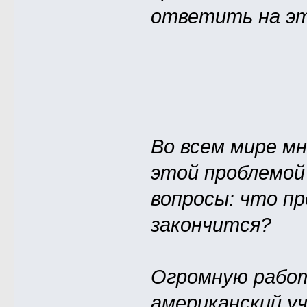
ответить на эт
Во всем мире м
этой проблемой
вопросы: что пр
закончится?
Огромную работ
американский уч