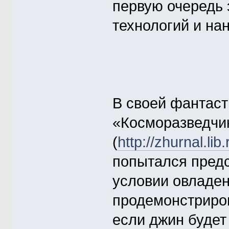
первую очередь 
технологий и на
В своей фантаст
«Косморазведчи
(
http://zhurnal.lib
попытался предс
условии овладе
продемонстриров
если джин будет