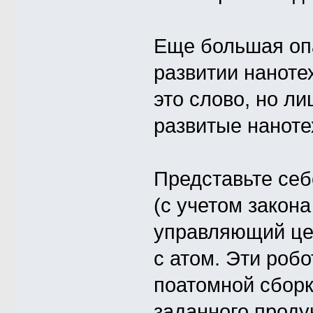
Еще большая оп
развитии наноте
это слово, но л
развитые наноте
Представьте себ
(с учетом закона
управляющий це
с атом. Эти роб
поатомной сбор
заданного проду