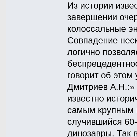
Из истории извес
завершении очер
колоссальные э
Совпадение неск
логично позволя
беспрецедентнос
говорит об этом
Дмитриев А.Н.:» 
известно истори
самым крупным 
случившийся 60-7
динозавры. Так 