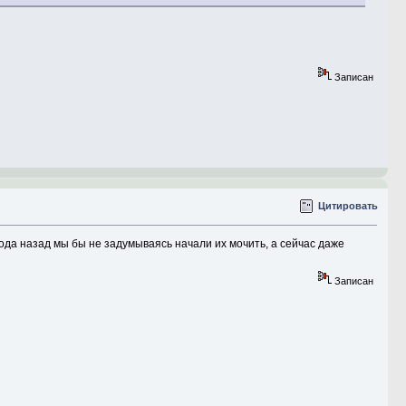
Записан
Цитировать
ода назад мы бы не задумываясь начали их мочить, а сейчас даже
Записан