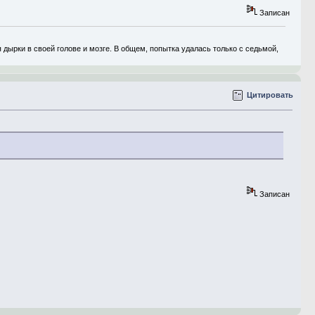
Записан
дырки в своей голове и мозге. В общем, попытка удалась только с седьмой,
Цитировать
Записан