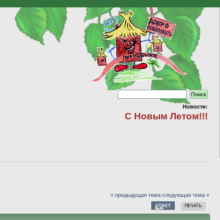
Новости:
С Новым Летом!!!
« предыдущая тема
следующая тема »
ОТВЕТ
ПЕЧАТЬ