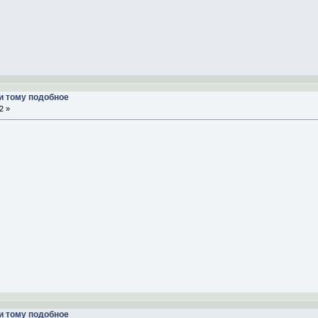
и тому подобное
2 »
и тому подобное