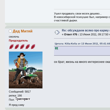
Ушел продавать свои мозги дешево...
В новосибирской психушке был, например сл
счастливой дырки.
Re: обсуждаем всяко про карму 
Дед Митяй
«
Ответ #76 :
13 Июня 2011, 09:17:50 
сволочь
Председатель
Цитата: Killa-Kella от 13 Июня 2011, 05:41:44
ох брат, жизнь на много интереснее о
Сообщений: 5817
репка: 166
Пол:
Я пред сижу