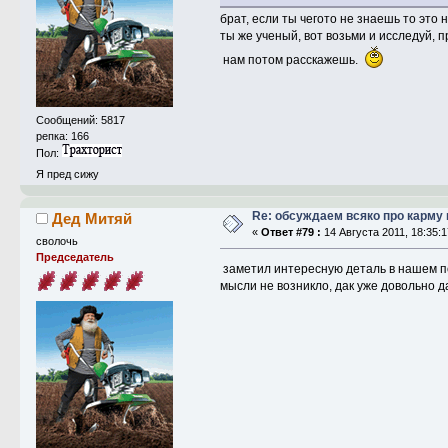
брат, если ты чегото не знаешь то это н
ты же ученый, вот возьми и исследуй, 
нам потом расскажешь.
Сообщений: 5817
репка: 166
Пол:
Я пред сижу
Re: обсуждаем всяко про карму 
Дед Митяй
«
Ответ #79 :
14 Августа 2011, 18:35:1
сволочь
Председатель
заметил интересную деталь в нашем пов
мысли не возникло, дак уже довольно д