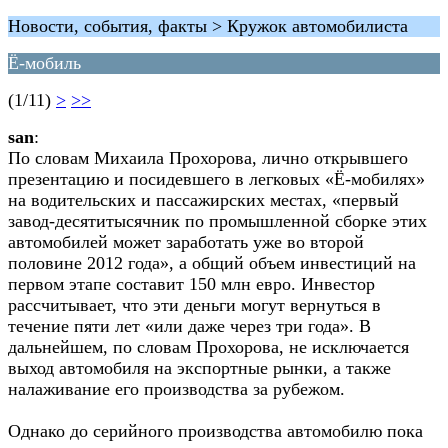
Новости, события, факты > Кружок автомобилиста
Ё-мобиль
(1/11)
>
>>
san
:
По словам Михаила Прохорова, лично открывшего
презентацию и посидевшего в легковых «Ё-мобилях»
на водительских и пассажирских местах, «первый
завод-десятитысячник по промышленной сборке этих
автомобилей может заработать уже во второй
половине 2012 года», а общий объем инвестиций на
первом этапе составит 150 млн евро. Инвестор
рассчитывает, что эти деньги могут вернуться в
течение пяти лет «или даже через три года». В
дальнейшем, по словам Прохорова, не исключается
выход автомобиля на экспортные рынки, а также
налаживание его производства за рубежом.
Однако до серийного производства автомобилю пока