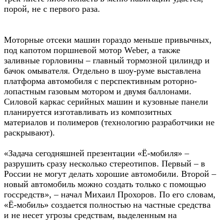
порой, не с первого раза.
Моторные отсеки машин гораздо меньше привычных,
под капотом поршневой мотор Weber, а также
заливные горловины – главный тормозной цилиндр и
бачок омывателя. Отдельно в шоу-руме выставлена
платформа автомобиля с перспективным роторно-
лопастным газовым мотором и двумя баллонами.
Силовой каркас серийных машин и кузовные панели
планируется изготавливать из композитных
материалов и полимеров (технологию разработчики не
раскрывают).
«Задача сегодняшней презентации «Ё-мобиля» –
разрушить сразу несколько стереотипов. Первый – в
России не могут делать хорошие автомобили. Второй –
новый автомобиль можно создать только с помощью
госсредств», – начал Михаил Прохоров. По его словам,
«Ё-мобиль» создается полностью на частные средства
и не несет угрозы средствам, выделенным на