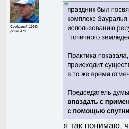
праздник был посв
комплекс Зауралья 
использованию рес
Сообщений: 13543
репка: 479
"точечного земледе
Практика показала,
происходит сущест
в то же время отме
Председатель думы 
опоздать с приме
с помощью спутн
я так понимаю, ч