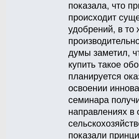
показала, что п
происходит сущ
удобрений, в то
производительно
думы заметил, ч
купить такое об
планируется ок
освоении иннова
семинара получ
направлениях в 
сельскохозяйств
показали принци