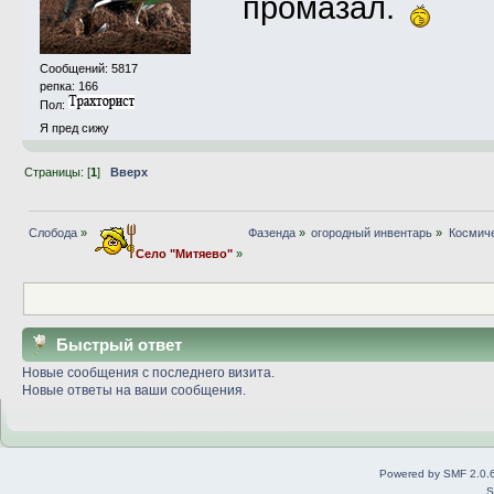
промазал.
Сообщений: 5817
репка: 166
Пол:
Я пред сижу
Страницы: [
1
]
Вверх
Слобода
»
Фазенда
»
огородный инвентарь
»
Космиче
Село "Митяево"
»
Быстрый ответ
Новые сообщения с последнего визита.
Новые ответы на ваши сообщения.
Powered by SMF 2.0.
S