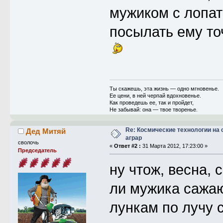
мужиком с лопат
посылать ему то
Ты скажешь, эта жизнь — одно мгновенье.
Ее цени, в ней черпай вдохновенье.
Как проведешь ее, так и пройдет,
Не забывай: она — твое творенье.
Re: Космические технологии на
Дед Митяй
аграр
сволочь
«
Ответ #2 :
31 Марта 2012, 17:23:00 »
Председатель
ну чтож, весна, 
ли мужика сажаю
лункам по лучу с