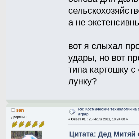
сельскохозяйств
а не экстенсивны
вот я слыхал пр
удары, но вот пр
типа картошку с 
лунку?
Re: Космические технологии на
san
аграр
Дворянин
«
Ответ #1 :
25 Июля 2011, 10:24:08 »
Цитата: Дед Митяй о