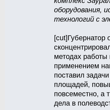
комплекс Заурал
оборудования, 
технологий с эл
[cut]Губернатор
сконцентрировал
методах работы 
применением на
поставил задач
площадей, повыш
повсеместно, а 
дела в полеводст