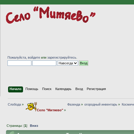
Пожалуйста,
войдите
или
зарегистрируйтесь
.
Начало
Помощь
Поиск
Календарь
Вход
Регистрация
Слобода
»
Фазенда
»
огородный инвентарь
»
Космиче
Село "Митяево"
»
Страницы: [
1
]
Вниз