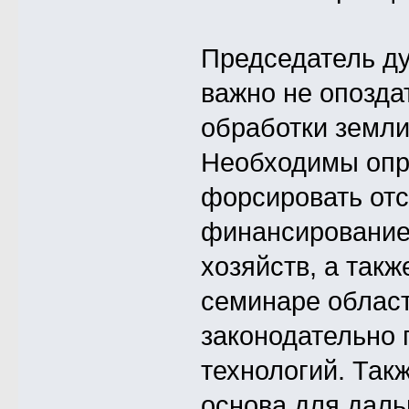
Председатель ду
важно не опозда
обработки земли
Необходимы опр
форсировать отс
финансирование
хозяйств, а так
семинаре облас
законодательно 
технологий. Так
основа для даль