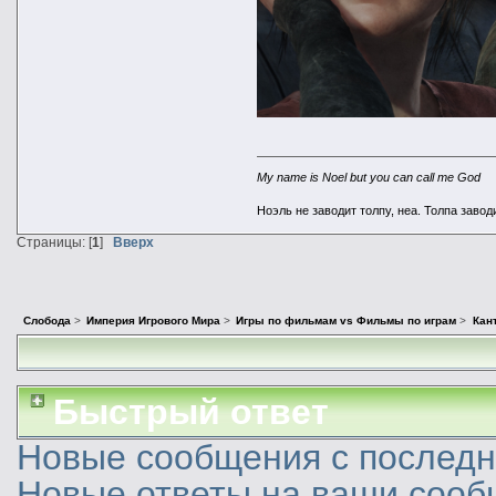
My name is Noel but you can call me God
Ноэль не заводит толпу, неа. Толпа завод
Страницы: [
1
]
Вверх
Слобода
>
Империя Игрового Мира
>
Игры по фильмам vs Фильмы по играм
>
Кант
Быстрый ответ
Новые сообщения с последне
Новые ответы на ваши сооб