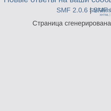
SMF 2.0.6
|
SMF 
SMFAds
XHTML
Страница сгенерирована 