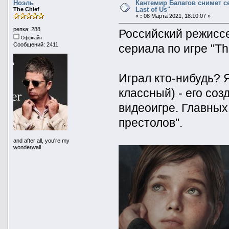
Ноэль
Кантемир Балагов снимет се
Last of Us"
The Chief
«
:
08 Марта 2021, 18:10:07 »
репка: 288
Российский режисс
Оффлайн
Сообщений: 2411
сериала по игре "The
Играл кто-нибудь? 
классный) - его соз
видеоигре. Главных
престолов".
and after all, you're my
wonderwall