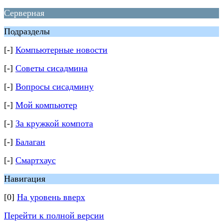
Серверная
Подразделы
[-]
Компьютерные новости
[-]
Советы сисадмина
[-]
Вопросы сисадмину
[-]
Мой компьютер
[-]
За кружкой компота
[-]
Балаган
[-]
Смартхаус
Навигация
[0]
На уровень вверх
Перейти к полной версии