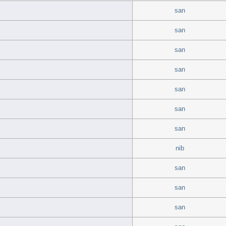
san
san
san
san
san
san
san
nib
san
san
san