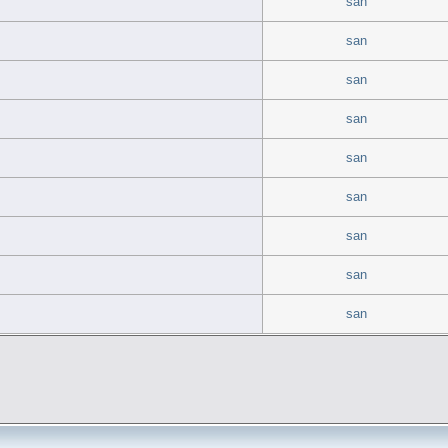
san
san
san
san
san
san
san
san
san