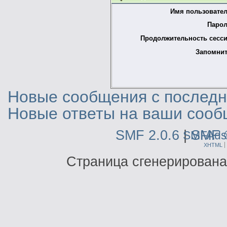
Имя пользовател
Парол
Продолжительность сесси
Запомнит
Новые сообщения с последне
Новые ответы на ваши сооб
SMF 2.0.6
|
SMF 
SMFAds
XHTML
Страница сгенерирована 