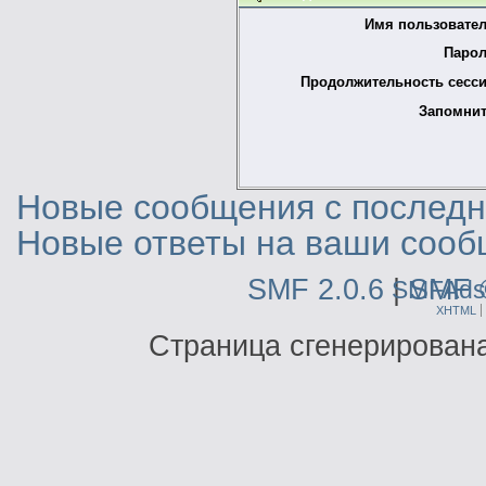
Имя пользовател
Парол
Продолжительность сесси
Запомнит
Новые сообщения с последне
Новые ответы на ваши сооб
SMF 2.0.6
|
SMF 
SMFAds
XHTML
Страница сгенерирована 