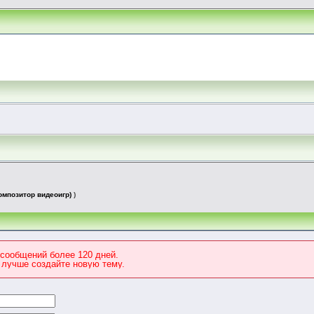
омпозитор видеоигр)
)
сообщений более 120 дней.
о лучше создайте новую тему.