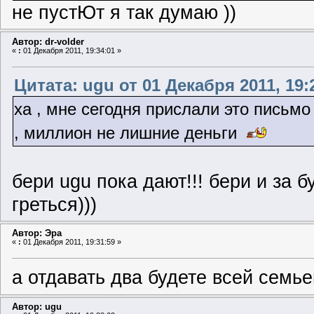
не пустЮт я так думаю ))
Автор: dr-volder
«
:
01 Декабря 2011, 19:34:01 »
Цитата: ugu от 01 Декабря 2011, 19:
ха , мне сегодня прислали это письмо
, миллион не лишние деньги
бери ugu пока дают!!! бери и за б
греться)))
Автор: Эра
«
:
01 Декабря 2011, 19:31:59 »
а отдавать два будете всей семьей
Автор: ugu