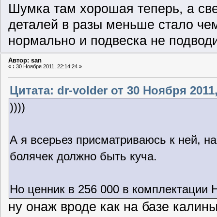
Шумка там хорошая теперь, а свер
деталей в разы меньше стало чем
нормально и подвеска не подводи
Автор: san
«
:
30 Ноября 2011, 22:14:24 »
Цитата: dr-volder от 30 Ноября 2011,
))))
А я всерьез присматриваюсь к ней, нав
болячек должно быть куча.
Но ценник в 256 000 в комплектации 
ну онаж вроде как на базе калины