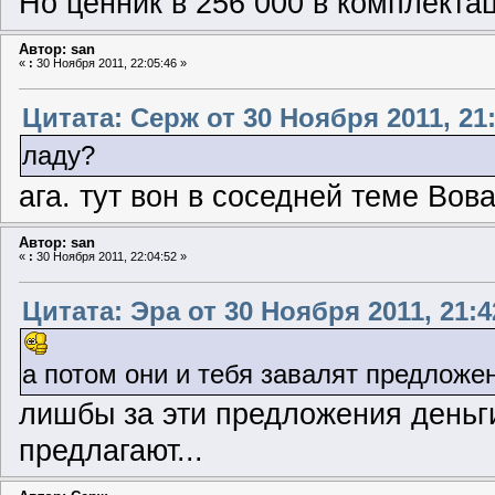
Но ценник в 256 000 в комплекта
Автор: san
«
:
30 Ноября 2011, 22:05:46 »
Цитата: Серж от 30 Ноября 2011, 21:
ладу?
ага. тут вон в соседней теме Вов
Автор: san
«
:
30 Ноября 2011, 22:04:52 »
Цитата: Эра от 30 Ноября 2011, 21:4
а потом они и тебя завалят предложе
лишбы за эти предложения деньги 
предлагают...