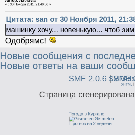
Автор: Ла-ла-ла
«
:
30 Ноября 2011, 21:40:50 »
Цитата: san от 30 Ноября 2011, 21:3
машинку хочу... новенькую... чтоб зи
Одобрямс!
Новые сообщения с последне
Новые ответы на ваши сообщ
SMF 2.0.6
|
SMF 
SMFAds
XHTML
Страница сгенерирована 
Погода в Кургане
Gismeteo
Прогноз на 2 недели