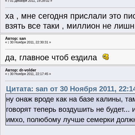
«
:
01 Декабря 2011, 19:28:02 »
ха , мне сегодня прислали это пи
взять все таки , миллион не лиш
Автор: san
«
:
30 Ноября 2011, 22:30:31 »
да, главное чтоб ездила
Автор: dr-volder
«
:
30 Ноября 2011, 22:17:45 »
Цитата: san от 30 Ноября 2011, 22:1
ну онаж вроде как на базе калины, та
говорят теперь воздушить не будет... 
имхо, полюбому лучше семерки должн