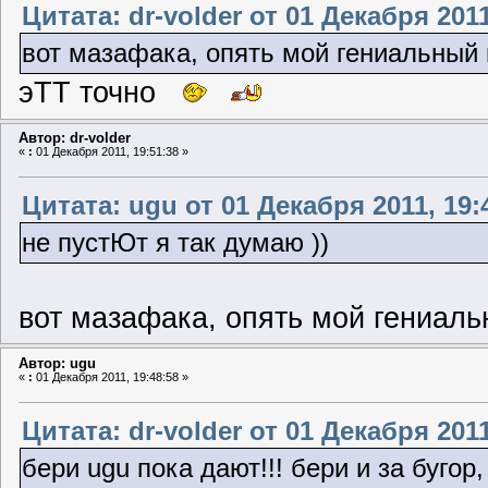
Цитата: dr-volder от 01 Декабря 2011
вот мазафака, опять мой гениальный 
эТТ точно
Автор: dr-volder
«
:
01 Декабря 2011, 19:51:38 »
Цитата: ugu от 01 Декабря 2011, 19:
не пустЮт я так думаю ))
вот мазафака, опять мой гениаль
Автор: ugu
«
:
01 Декабря 2011, 19:48:58 »
Цитата: dr-volder от 01 Декабря 2011
бери ugu пока дают!!! бери и за бугор