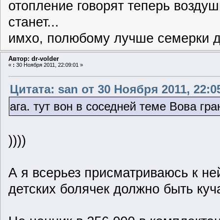
отопление говорят теперь воздуши
станет...
имхо, полюбому лучше семерки д
Автор: dr-volder
«
:
30 Ноября 2011, 22:09:01 »
Цитата: san от 30 Ноября 2011, 22:0
ага. тут вон в соседней теме Вова гр
))))
А я всерьез присматриваюсь к ней,
детских болячек должно быть куч