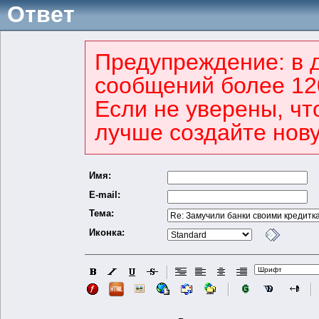
Ответ
Предупреждение: в 
сообщений более 12
Если не уверены, что
лучше создайте нову
Имя:
E-mail:
Тема:
Иконка: