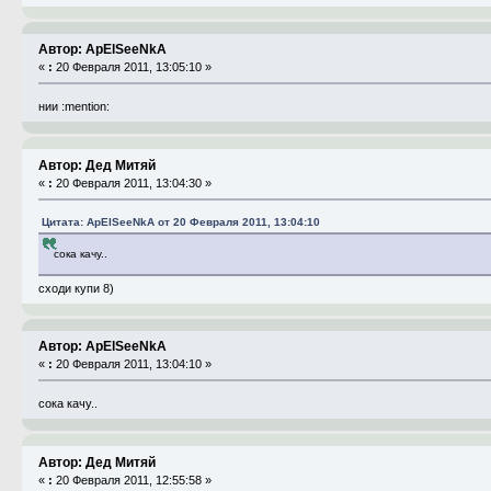
Автор: ApElSeeNkA
«
:
20 Февраля 2011, 13:05:10 »
нии :mention:
Автор: Дед Митяй
«
:
20 Февраля 2011, 13:04:30 »
Цитата: ApElSeeNkA от 20 Февраля 2011, 13:04:10
сока качу..
сходи купи 8)
Автор: ApElSeeNkA
«
:
20 Февраля 2011, 13:04:10 »
сока качу..
Автор: Дед Митяй
«
:
20 Февраля 2011, 12:55:58 »