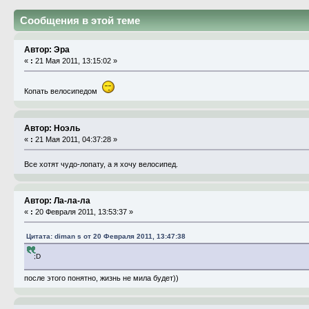
Сообщения в этой теме
Автор: Эра
«
:
21 Мая 2011, 13:15:02 »
Копать велосипедом
Автор: Ноэль
«
:
21 Мая 2011, 04:37:28 »
Все хотят чудо-лопату, а я хочу велосипед.
Автор: Ла-ла-ла
«
:
20 Февраля 2011, 13:53:37 »
Цитата: diman s от 20 Февраля 2011, 13:47:38
;D
после этого понятно, жизнь не мила будет))