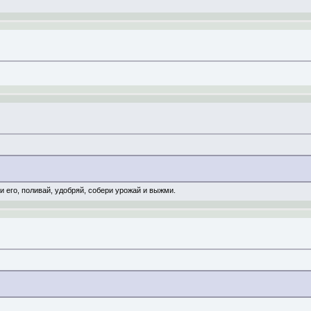
и его, поливай, удобряй, собери урожай и выжми.