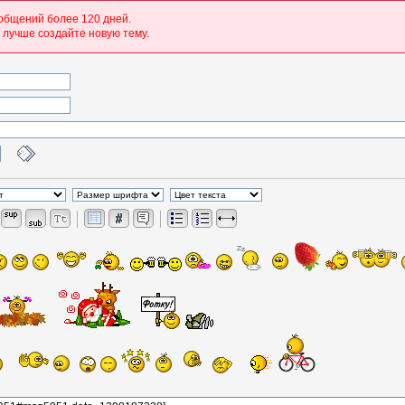
общений более 120 дней.
о лучше создайте новую тему.