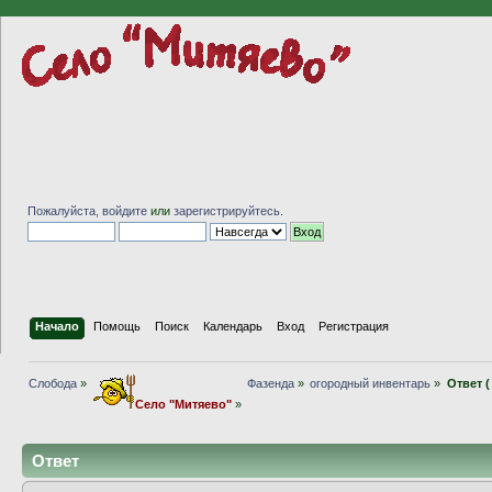
Пожалуйста,
войдите
или
зарегистрируйтесь
.
Начало
Помощь
Поиск
Календарь
Вход
Регистрация
Слобода
»
Фазенда
»
огородный инвентарь
»
Ответ 
Село "Митяево"
»
Ответ