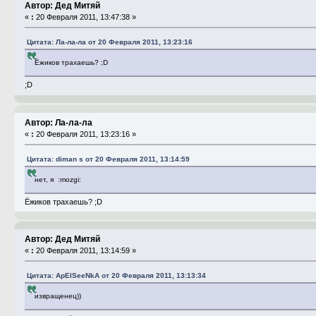
Автор: Дед Митяй
«
:
20 Февраля 2011, 13:47:38 »
Цитата: Ла-ла-ла от 20 Февраля 2011, 13:23:16
Ёжиков трахаешь? ;D
;D
Автор: Ла-ла-ла
«
:
20 Февраля 2011, 13:23:16 »
Цитата: diman s от 20 Февраля 2011, 13:14:59
нет, я :mozgi:
Ёжиков трахаешь? ;D
Автор: Дед Митяй
«
:
20 Февраля 2011, 13:14:59 »
Цитата: ApElSeeNkA от 20 Февраля 2011, 13:13:34
извращенец))