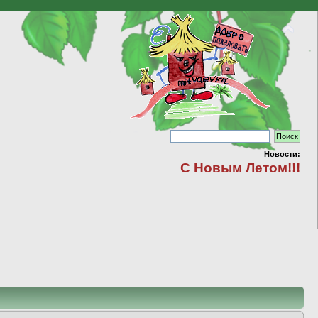
Новости:
С Новым Летом!!!