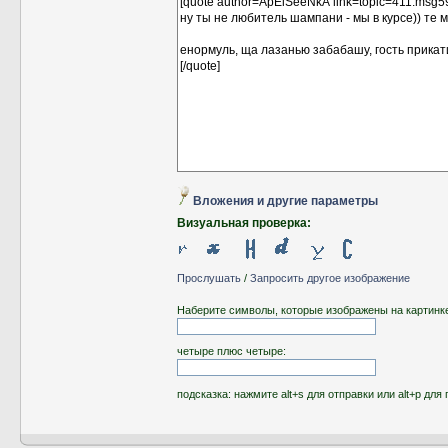
Вложения и другие параметры
Визуальная проверка:
Прослушать
/
Запросить другое изображение
Наберите символы, которые изображены на картинк
четыре плюс четыре:
подсказка: нажмите alt+s для отправки или alt+p д