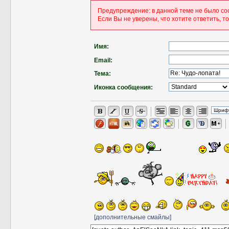
Предупреждение: в данной теме не было со
Если Вы не уверены, что хотите ответить, т
Имя:
Email:
Тема:
Иконка сообщения:
[дополнительные смайлы]