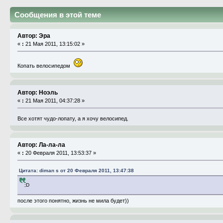
Сообщения в этой теме
Автор: Эра
«
:
21 Мая 2011, 13:15:02 »
Копать велосипедом
Автор: Ноэль
«
:
21 Мая 2011, 04:37:28 »
Все хотят чудо-лопату, а я хочу велосипед.
Автор: Ла-ла-ла
«
:
20 Февраля 2011, 13:53:37 »
Цитата: diman s от 20 Февраля 2011, 13:47:38
;D
после этого понятно, жизнь не мила будет))