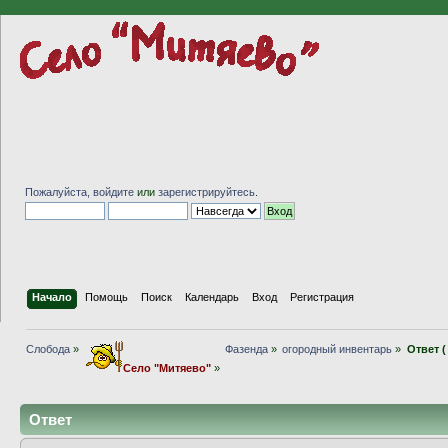
Пожалуйста,
войдите
или
зарегистрируйтесь
.
Начало
Помощь
Поиск
Календарь
Вход
Регистрация
Слобода
»
Фазенда
»
огородный инвентарь
»
Ответ 
Село "Митяево"
»
Ответ