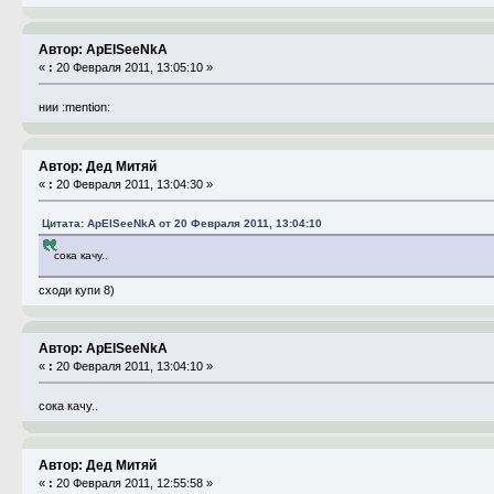
Автор: ApElSeeNkA
«
:
20 Февраля 2011, 13:05:10 »
нии :mention:
Автор: Дед Митяй
«
:
20 Февраля 2011, 13:04:30 »
Цитата: ApElSeeNkA от 20 Февраля 2011, 13:04:10
сока качу..
сходи купи 8)
Автор: ApElSeeNkA
«
:
20 Февраля 2011, 13:04:10 »
сока качу..
Автор: Дед Митяй
«
:
20 Февраля 2011, 12:55:58 »