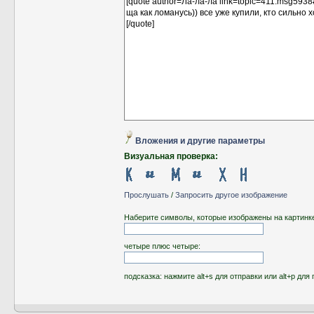
Вложения и другие параметры
Визуальная проверка:
Прослушать
/
Запросить другое изображение
Наберите символы, которые изображены на картинк
четыре плюс четыре:
подсказка: нажмите alt+s для отправки или alt+p д