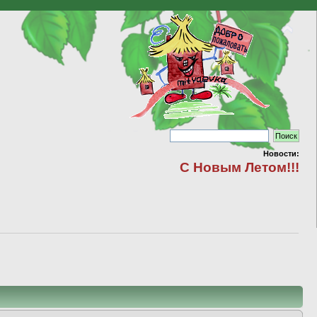
Новости:
С Новым Летом!!!