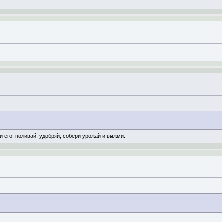
и его, поливай, удобряй, собери урожай и выжми.