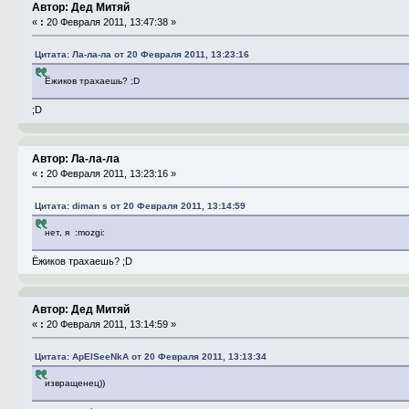
Автор: Дед Митяй
«
:
20 Февраля 2011, 13:47:38 »
Цитата: Ла-ла-ла от 20 Февраля 2011, 13:23:16
Ёжиков трахаешь? ;D
;D
Автор: Ла-ла-ла
«
:
20 Февраля 2011, 13:23:16 »
Цитата: diman s от 20 Февраля 2011, 13:14:59
нет, я :mozgi:
Ёжиков трахаешь? ;D
Автор: Дед Митяй
«
:
20 Февраля 2011, 13:14:59 »
Цитата: ApElSeeNkA от 20 Февраля 2011, 13:13:34
извращенец))