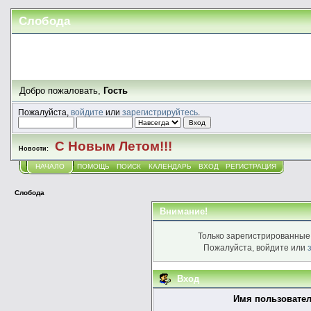
Слобода
Добро пожаловать,
Гость
Пожалуйста,
войдите
или
зарегистрируйтесь
.
С Новым Летом!!!
Новости:
НАЧАЛО
ПОМОЩЬ
ПОИСК
КАЛЕНДАРЬ
ВХОД
РЕГИСТРАЦИЯ
Слобода
Внимание!
Только зарегистрированные 
Пожалуйста, войдите или
Вход
Имя пользовател