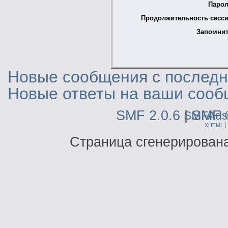
Парол
Продолжительность сесси
Запомнит
Новые сообщения с последне
Новые ответы на ваши сооб
SMF 2.0.6
|
SMF 
SMFAds
XHTML
Страница сгенерирована 