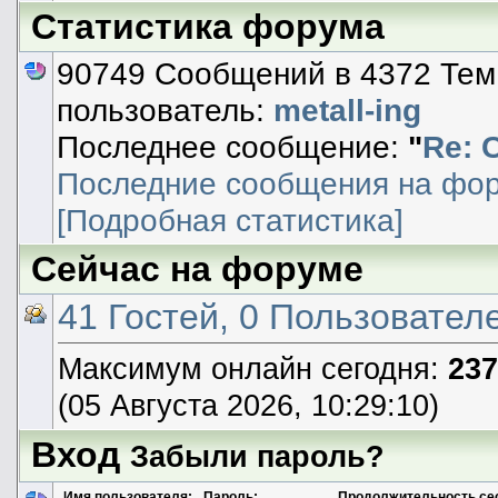
Статистика форума
90749 Сообщений в 4372 Тем
пользователь:
metall-ing
Последнее сообщение:
"
Re: 
Последние сообщения на фо
[Подробная статистика]
Сейчас на форуме
41 Гостей, 0 Пользовател
Максимум онлайн сегодня:
237
(05 Августа 2026, 10:29:10)
Вход
Забыли пароль?
Имя пользователя:
Пароль:
Продолжительность се