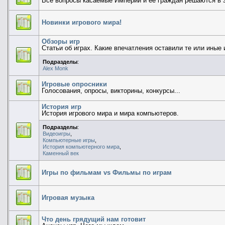
Все вопросы касаемые Империи и ее граждан решаются в 
Новинки игрового мира!
Обзоры игр
Статьи об играх. Какие впечатления оставили те или иные и
Подразделы
:
Alex Monk
Игровые опросники
Голосования, опросы, викторины, конкурсы...
История игр
История игрового мира и мира компьютеров.
Подразделы
:
Видеоигры
,
Компьютерные игры
,
История компьютерного мира
,
Каменный век
Игры по фильмам vs Фильмы по играм
Игровая музыка
Что день грядущий нам готовит