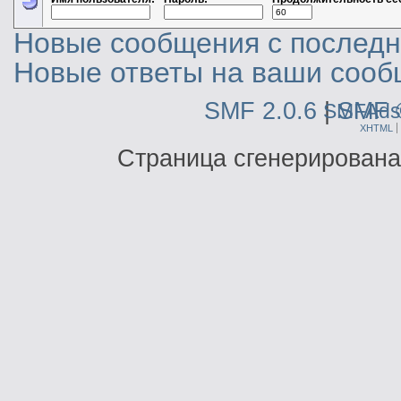
Новые сообщения с последне
Новые ответы на ваши сооб
SMF 2.0.6
|
SMF 
SMFAds
XHTML
Страница сгенерирована 