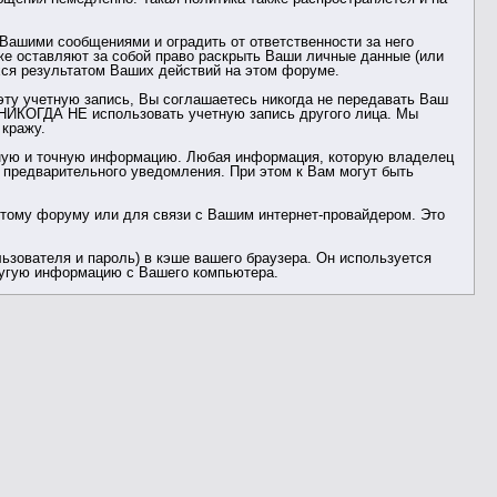
ашими сообщениями и оградить от ответственности за него
же оставляют за собой право раскрыть Ваши личные данные (или
ся результатом Ваших действий на этом форуме.
эту учетную запись, Вы соглашаетесь никогда не передавать Ваш
ь НИКОГДА НЕ использовать учетную запись другого лица. Мы
кражу.
рную и точную информацию. Любая информация, которую владелец
 предварительного уведомления. При этом к Вам могут быть
этому форуму или для связи с Вашим интернет-провайдером. Это
зователя и пароль) в кэше вашего браузера. Он используется
другую информацию с Вашего компьютера.