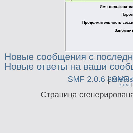
Имя пользовател
Парол
Продолжительность сесси
Запомнит
Новые сообщения с последне
Новые ответы на ваши сооб
SMF 2.0.6
|
SMF 
SMFAds
XHTML
Страница сгенерирована 