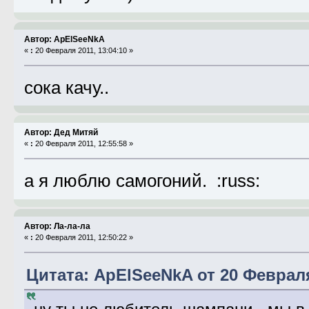
Автор: ApElSeeNkA
«
:
20 Февраля 2011, 13:04:10 »
сока качу..
Автор: Дед Митяй
«
:
20 Февраля 2011, 12:55:58 »
а я люблю самогоний. :russ:
Автор: Ла-ла-ла
«
:
20 Февраля 2011, 12:50:22 »
Цитата: ApElSeeNkA от 20 Февраля