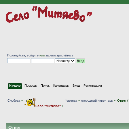
Пожалуйста,
войдите
или
зарегистрируйтесь
.
Начало
Помощь
Поиск
Календарь
Вход
Регистрация
Слобода
»
Фазенда
»
огородный инвентарь
»
Ответ 
Село "Митяево"
»
Ответ