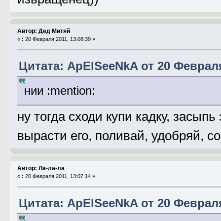
Автор: Дед Митяй
«
:
20 Февраля 2011, 13:08:39 »
Цитата: ApElSeeNkA от 20 Февраля
нии :mention:
ну тогда сходи купи кадку, засып
вырасти его, поливай, удобряй, с
Автор: Ла-ла-ла
«
:
20 Февраля 2011, 13:07:14 »
Цитата: ApElSeeNkA от 20 Февраля