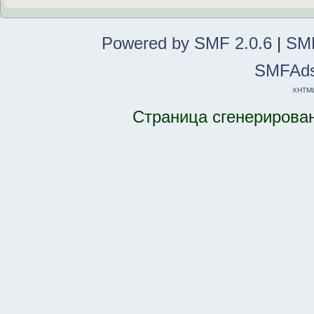
Powered by SMF 2.0.6
|
SMF
SMFAd
XHTM
Страница сгенерирована