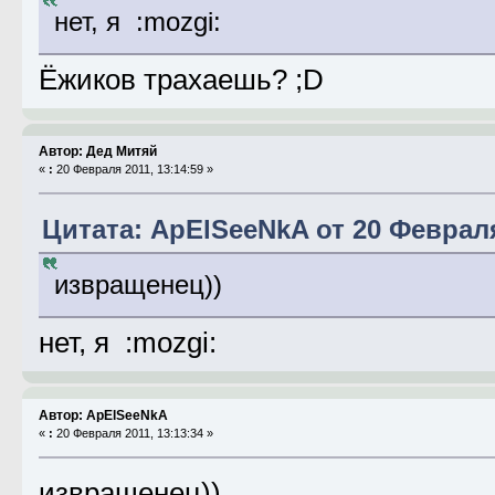
нет, я :mozgi:
Ёжиков трахаешь? ;D
Автор: Дед Митяй
«
:
20 Февраля 2011, 13:14:59 »
Цитата: ApElSeeNkA от 20 Февраля
извращенец))
нет, я :mozgi:
Автор: ApElSeeNkA
«
:
20 Февраля 2011, 13:13:34 »
извращенец))