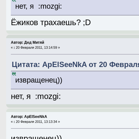
нет, я :mozgi:
Ёжиков трахаешь? ;D
Автор: Дед Митяй
«
:
20 Февраля 2011, 13:14:59 »
Цитата: ApElSeeNkA от 20 Февраля
извращенец))
нет, я :mozgi:
Автор: ApElSeeNkA
«
:
20 Февраля 2011, 13:13:34 »
извращенец))