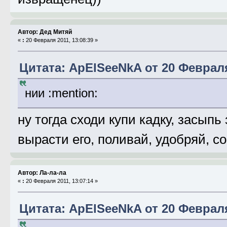
Автор: Дед Митяй
«
:
20 Февраля 2011, 13:08:39 »
Цитата: ApElSeeNkA от 20 Февраля
нии :mention:
ну тогда сходи купи кадку, засып
вырасти его, поливай, удобряй, с
Автор: Ла-ла-ла
«
:
20 Февраля 2011, 13:07:14 »
Цитата: ApElSeeNkA от 20 Февраля