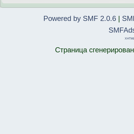
Powered by SMF 2.0.6
|
SMF
SMFAd
XHTM
Страница сгенерирована