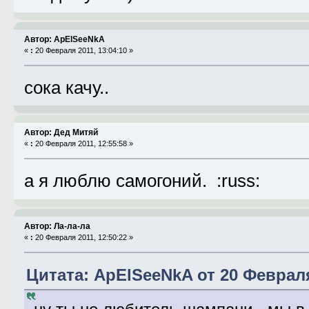
Автор: ApElSeeNkA
«
:
20 Февраля 2011, 13:04:10 »
сока качу..
Автор: Дед Митяй
«
:
20 Февраля 2011, 12:55:58 »
а я люблю самогоний. :russ:
Автор: Ла-ла-ла
«
:
20 Февраля 2011, 12:50:22 »
Цитата: ApElSeeNkA от 20 Февраля