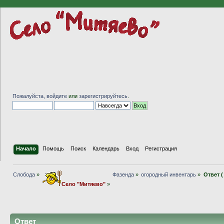
Пожалуйста,
войдите
или
зарегистрируйтесь
.
Начало
Помощь
Поиск
Календарь
Вход
Регистрация
Слобода
»
Фазенда
»
огородный инвентарь
»
Ответ 
Село "Митяево"
»
Ответ