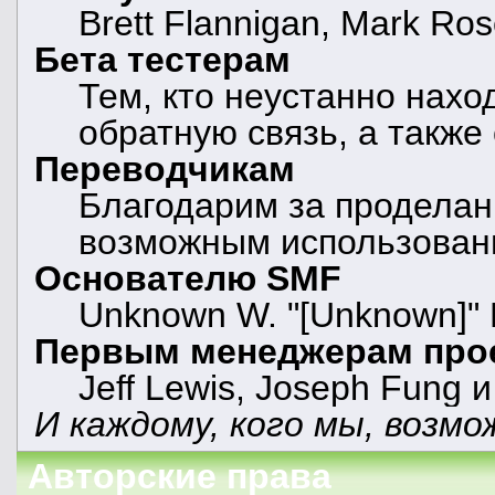
Brett Flannigan, Mark Ro
Бета тестерам
Тем, кто неустанно нахо
обратную связь, а также
Переводчикам
Благодарим за проделан
возможным использован
Основателю SMF
Unknown W. "[Unknown]" 
Первым менеджерам про
Jeff Lewis, Joseph Fung 
И каждому, кого мы, возмо
Авторские права