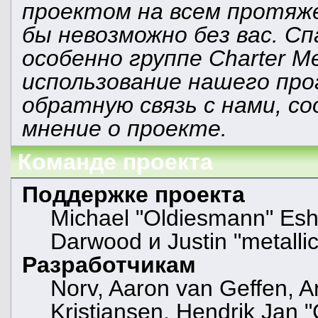
проектом на всем протяж
бы невозможно без вас. С
особенно группе Charter M
использование нашего про
обратную связь с нами, со
мнение о проекте.
Команде проекта
Поддержке проекта
Michael "Oldiesmann" Es
Darwood и Justin "metall
Разработчикам
Norv, Aaron van Geffen, A
Kristiansen, Hendrik Jan 