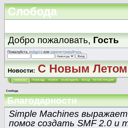
Слобода
Добро пожаловать,
Гость
Пожалуйста,
войдите
или
зарегистрируйтесь
.
С Новым Летом!
Новости:
НАЧАЛО
ПОМОЩЬ
ПОИСК
КАЛЕНДАРЬ
ВХОД
РЕГИСТРАЦИЯ
Слобода
Благодарности
Simple Machines выражает
помог создать SMF 2.0 и 