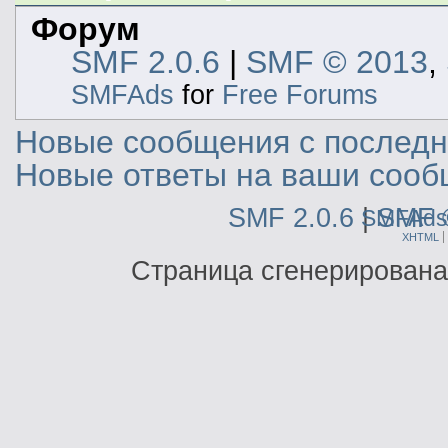
Форум
SMF 2.0.6
|
SMF © 2013
,
SMFAds
for
Free Forums
Новые сообщения с последне
Новые ответы на ваши сооб
SMF 2.0.6
|
SMF 
SMFAds
XHTML
Страница сгенерирована 