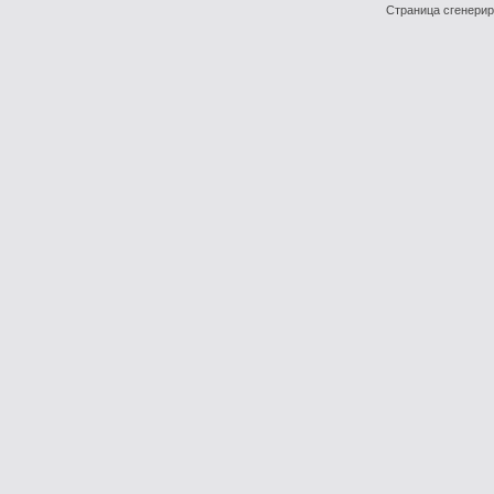
Страница сгенериро