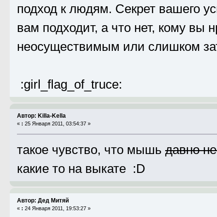
подход к людям. Секрет вашего усп
вам подходит, а что нет, кому вы н
неосуществимым или слишком за
:girl_flag_of_truce:
Автор: Killa-Kella
«
:
25 Января 2011, 03:54:37 »
такое чувство, что мышь
давно не
какие то на выкате :D
Автор: Дед Митяй
«
:
24 Января 2011, 19:53:27 »