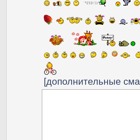
[дополнительные см