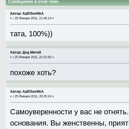
Сообщения в этой теме
Автор: ApElSeeNkA
«
:
25 Января 2011, 21:46:14 »
тата, 100%))
Автор: Дед Митяй
«
:
25 Января 2011, 21:31:50 »
похоже хоть?
Автор: ApElSeeNkA
«
:
25 Января 2011, 20:25:14 »
Самоуверенности у вас не отнять.
основания. Вы женственны, прият