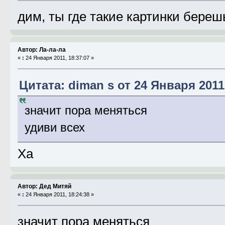
дим, ты где такие картинки береш
Автор: Ла-ла-ла
«
:
24 Января 2011, 18:37:07 »
Цитата: diman s от 24 Января 2011,
значит пора меняться
удиви всех
Ха
Автор: Дед Митяй
«
:
24 Января 2011, 18:24:38 »
значит пора меняться