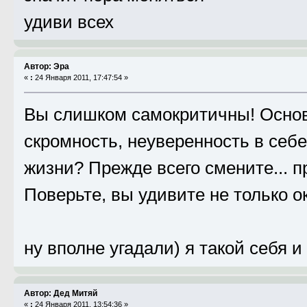
удиви всех
Автор: Эра
«
:
24 Января 2011, 17:47:54 »
Вы слишком самокритичны! Основ
скромность, неуверенность в себе
жизни? Прежде всего смените... п
Поверьте, вы удивите не только о
ну вполне угадали) я такой себя и
Автор: Дед Митяй
«
:
24 Января 2011, 13:54:36 »