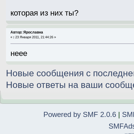
которая из них ты?
Автор: Ярославна
«
:
23 Января 2011, 21:44:26 »
неее
Новые сообщения с последнег
Новые ответы на ваши сообщ
Powered by SMF 2.0.6
|
SMF
SMFAd