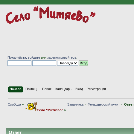
Пожалуйста,
войдите
или
зарегистрируйтесь
.
Начало
Помощь
Поиск
Календарь
Вход
Регистрация
Слобода
»
Завалинка
»
Фельдшерский пункт
»
Ответ
Село "Митяево"
»
Ответ