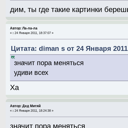
дим, ты где такие картинки береш
Автор: Ла-ла-ла
«
:
24 Января 2011, 18:37:07 »
Цитата: diman s от 24 Января 2011,
значит пора меняться
удиви всех
Ха
Автор: Дед Митяй
«
:
24 Января 2011, 18:24:38 »
значит пора меняться