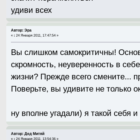
удиви всех
Автор: Эра
«
:
24 Января 2011, 17:47:54 »
Вы слишком самокритичны! Основ
скромность, неуверенность в себе
жизни? Прежде всего смените... п
Поверьте, вы удивите не только о
ну вполне угадали) я такой себя и
Автор: Дед Митяй
«
:
24 Января 2011, 13:54:36 »