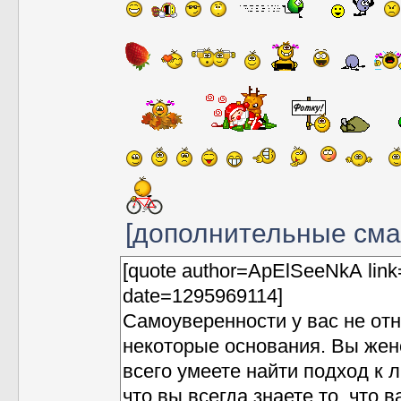
[дополнительные см