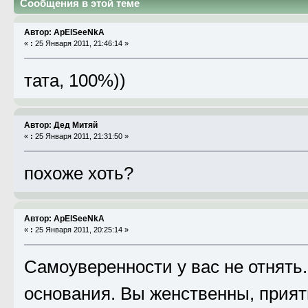
Сообщения в этой теме
Автор: ApElSeeNkA
«
:
25 Января 2011, 21:46:14 »
тата, 100%))
Автор: Дед Митяй
«
:
25 Января 2011, 21:31:50 »
похоже хоть?
Автор: ApElSeeNkA
«
:
25 Января 2011, 20:25:14 »
Самоуверенности у вас не отнять.
основания. Вы женственны, прият