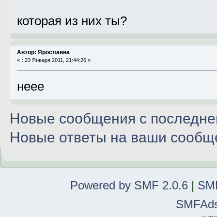
которая из них ты?
Автор: Ярославна
«
:
23 Января 2011, 21:44:26 »
неее
Новые сообщения с последнег
Новые ответы на ваши сообщ
Powered by SMF 2.0.6
|
SMF
SMFAd