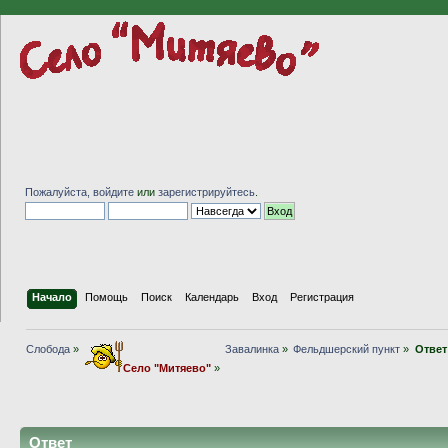
Пожалуйста,
войдите
или
зарегистрируйтесь
.
Начало
Помощь
Поиск
Календарь
Вход
Регистрация
Слобода
»
Завалинка
»
Фельдшерский пункт
»
Ответ
Село "Митяево"
»
Ответ