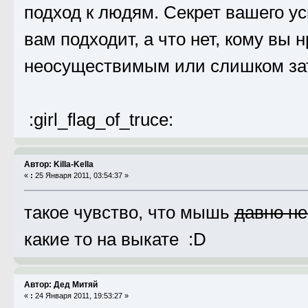
подход к людям. Секрет вашего усп
вам подходит, а что нет, кому вы н
неосуществимым или слишком за
:girl_flag_of_truce:
Автор: Killa-Kella
«
:
25 Января 2011, 03:54:37 »
такое чувство, что мышь
давно не
какие то на выкате :D
Автор: Дед Митяй
«
:
24 Января 2011, 19:53:27 »