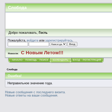
Слобода
Добро пожаловать,
Гость
Пожалуйста,
войдите
или
зарегистрируйтесь
.
С Новым Летом!!!
Новости:
НАЧАЛО
ПОМОЩЬ
ПОИСК
КАЛЕНДАРЬ
ВХОД
РЕГИСТРАЦИЯ
Слобода
Ошибка!
Неправильное значение года.
Новые сообщения с последнего визита.
Новые ответы на ваши сообщения.