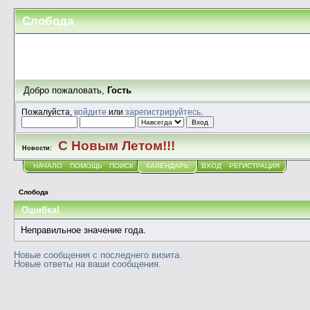
Слобода
Добро пожаловать,
Гость
Пожалуйста,
войдите
или
зарегистрируйтесь
.
С Новым Летом!!!
Новости:
НАЧАЛО
ПОМОЩЬ
ПОИСК
КАЛЕНДАРЬ
ВХОД
РЕГИСТРАЦИЯ
Слобода
Ошибка!
Неправильное значение года.
Новые сообщения с последнего визита.
Новые ответы на ваши сообщения.