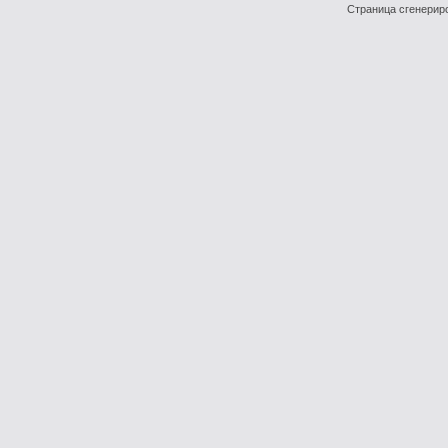
Страница сгенериро