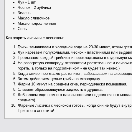
Лук - 1 шт.
Чеснок - 2 зубчика
Зелень
Масло сливочное
Масло подсолнечное
Соль
Как жарить лисички с чесноком:
Грибы замачиваем в холодной воде на 20-30 минут, чтобы гряз
Лук нарезаем полукольцами, чеснок - пластинками или выдавл
Промываем каждый грибочек и перекладываем в отдельную ми
На разогретую сковороду отправляем растительное и сливочно
гореть, а только на подсолнечном - не будет так нежно.)
Когда сливочное масло растопится, забрасываем на сковородк
Затем добавляем целые грибы на сковородку.
Жарим 10 минут на среднем огне, периодически помешивая.
Сливаем образовавшуюся жидкость в дуршлаг.
Добавляем еще немного сливочного или подсолнечного масла, 
среднего).
Жареные лисички с чесноком готовы, когда они не будут внут
Приятного аппетита!