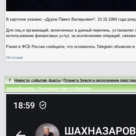
В карточке указано: «Дуров Павел Валерьевич*, 10.10.1984 года рож
Для лиц и организаций, включенных в данный перечень, установлен 
использование финансовых услуг, за исключением операций, связан
Ранее в ФСБ России сообщили, что основатель Telegram объявлен в
Источник
7
Новости, события, факты
/
Планета Земля и околоземное простра
Автор
BizonStiv
- Последний ответ от
BizonStiv