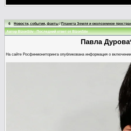
6
Новости, события, факты
/
Планета Земля и околоземное простра
Автор
BizonStiv
- Последний ответ от
BizonStiv
Павла Дурова*
На сайте Росфинмониторинга опубликована информация о включении 