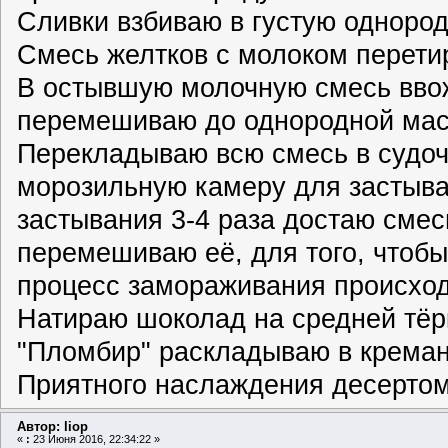
Сливки взбиваю в густую однород
Смесь желтков с молоком перетир
В остывшую молочную смесь ввож
перемешиваю до однородной мас
Перекладываю всю смесь в судоч
морозильную камеру для застыван
застывания 3-4 раза достаю смес
перемешиваю её, для того, чтобы
процесс замораживания происхо
Натираю шоколад на средней тёр
"Пломбир" раскладываю в крема
Приятного наслаждения десертом
Автор: liop
«
:
23 Июня 2016, 22:34:22 »