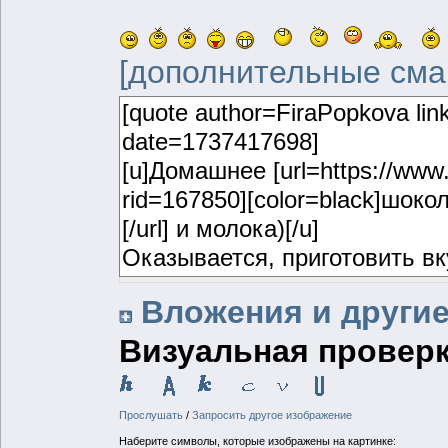
[дополнительные сма
Вложения и други
Визуальная проверк
Прослушать
/
Запросить другое изображение
Наберите символы, которые изображены на картинке: