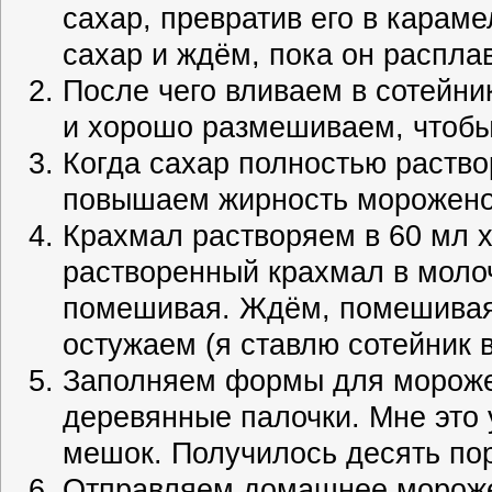
сахар, превратив его в караме
сахар и ждём, пока он распла
После чего вливаем в сотейни
и хорошо размешиваем, чтобы
Когда сахар полностью раство
повышаем жирность морожено
Крахмал растворяем в 60 мл х
растворенный крахмал в моло
помешивая. Ждём, помешивая,
остужаем (я ставлю сотейник 
Заполняем формы для морожен
деревянные палочки. Мне это 
мешок. Получилось десять по
Отправляем домашнее мороже