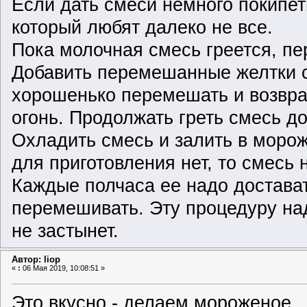
Если дать смеси немного покипет
который любят далеко не все.
Пока молочная смесь греется, пе
Добавить перемешанные желтки с
хорошенько перемешать и возвра
огонь. Продолжать греть смесь до 
Охладить смесь и залить в морож
для приготовления нет, то смесь 
Каждые полчаса ее надо достава
перемешивать. Эту процедуру над
не застынет.
Автор: liop
«
:
06 Мая 2019, 10:08:51 »
Это вкусно - делаем
мороженое
.