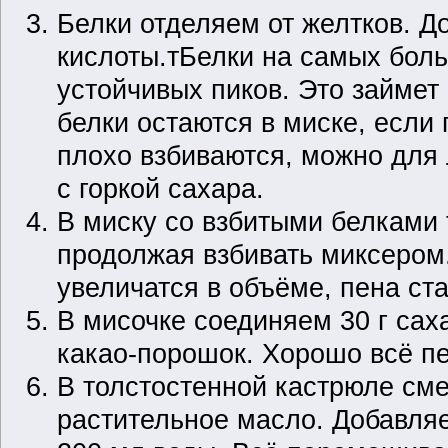
Белки отделяем от желтков. 
кислоты.тБелки на самых бол
устойчивых пиков. Это займет
белки остаются в миске, если
плохо взбиваются, можно для 
с горкой сахара.
В миску со взбитыми белками 
продолжая взбивать миксером.
увеличатся в объёме, пена ста
В мисочке соединяем 30 г сах
какао-порошок. Хорошо всё 
В толстостенной кастрюле см
растительное масло. Добавля