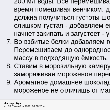
200 мл воды. Всё перемешива
время помешивая венчиком, д
должна получиться густоты ш
слишком густая - добавляем е
начнет закипать и загустеет -
Во взбитые белки добавляем 
Перемешиваем до однороднос
массу в подходящую ёмкость.
Ставим в морозильную камеру 
замораживая мороженое пере
Ароматное домашнее шоколадн
мороженое не отличишь от маг
Автор: Aya
«
:
24 Сентября 2022, 16:58:25 »