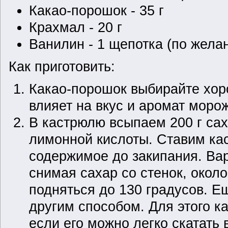
Какао-порошок - 35 г
Крахмал - 20 г
Ванилин - 1 щепотка (по жела
Как приготовить:
Какао-порошок выбирайте хоро
влияет на вкус и аромат моро
В кастрюлю всыпаем 200 г сах
лимонной кислоты. Ставим ка
содержимое до закипания. Ва
снимая сахар со стенок, окол
подняться до 130 градусов. Е
другим способом. Для этого к
если его можно легко скатать в