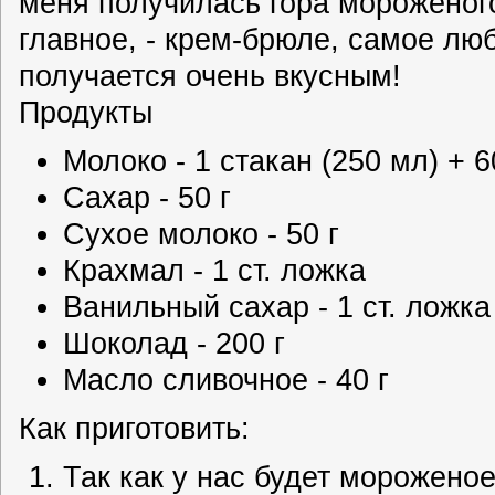
меня получилась гора мороженого
главное, - крем-брюле, самое л
получается очень вкусным!
Продукты
Молоко - 1 стакан (250 мл) + 
Сахар - 50 г
Сухое молоко - 50 г
Крахмал - 1 ст. ложка
Ванильный сахар - 1 ст. ложка
Шоколад - 200 г
Масло сливочное - 40 г
Как приготовить:
Так как у нас будет морожено