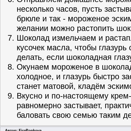
несколько часов, пусть застыв
брюле и так - мороженое эски
желании можно растопить шоко
Шоколад измельчаем и растап
кусочек масла, чтобы глазурь 
делать, если шоколадная глаз
Окунаем мороженое в шоколад
холодное, и глазурь быстро за
станет матовой, кладём эским
Вкусно и по-настоящему кре
равномерно застывает, практи
баловать свою семью таким д
Автор: FiraPopkova