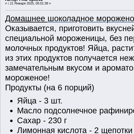
«
:
21 Января 2025, 05:01:38 »
Домашнее
шоколадное мороженое
Оказывается, приготовить вкусн
специальной мороженицы, без пе
молочных продуктов! Яйца, расти
из этих продуктов получается н
замечательным вкусом и аромато
мороженое!
Продукты (на 6 порций)
Яйца - 3 шт.
Масло подсолнечное рафиниро
Сахар - 230 г
Лимонная кислота - 2 щепотки