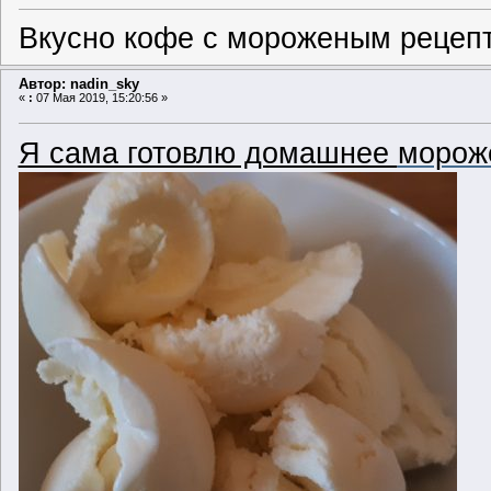
Вкусно
кофе с мороженым рецеп
Автор: nadin_sky
«
:
07 Мая 2019, 15:20:56 »
Я сама готовлю домашнее
морож