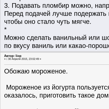
3. Подавать пломбир можно, нап
Перед подачей лучше подержать 
чтобы оно стало чуть мягче.
*
Можно сделать ванильный или ш
по вкусу ваниль или какао-порош
Автор: liop
«
:
30 Апреля 2015, 23:02:49 »
Обожаю
мороженое
.
Мороженое из йогурта пользуетс
оказалось, приготовить такое д