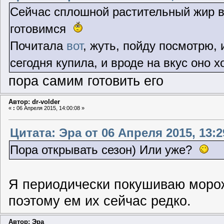
Сейчас сплошной растительный жир 
готовимся
Почитала
вот
, жуть, пойду посмотрю, 
сегодня купила, и вроде на вкус оно х
пора самим готовить его
Автор: dr-volder
«
:
06 Апреля 2015, 14:00:08 »
Цитата: Эра от 06 Апреля 2015, 13:2
Пора открывать сезон) Или уже?
Я периодически покушиваю мороже
поэтому ем их сейчас редко.
Автор: Эра