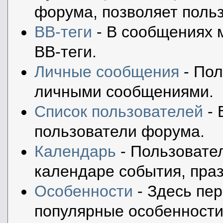
форума, позволяет поль
BB-теги
- В сообщениях 
BB-теги.
Личные сообщения
- Пол
личными сообщениями.
Список пользователей
- 
пользователи форума.
Календарь
- Пользовател
календаре события, праз
Особенности
- Здесь пе
популярные особенности