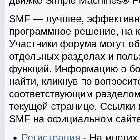
движке Simple Machines® F
SMF — лучшее, эффективно
программное решение, на к
Участники форума могут о
отдельных разделах и пол
функций. Информацию о бо
найти, кликнув по вопросит
соответствующим разделом 
текущей странице. Ссылки 
SMF на официальном сайте
Регистрация
- На многих