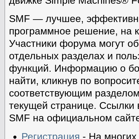
движке Simple Machines® F
SMF — лучшее, эффективно
программное решение, на к
Участники форума могут о
отдельных разделах и пол
функций. Информацию о бо
найти, кликнув по вопросит
соответствующим разделом 
текущей странице. Ссылки 
SMF на официальном сайте
Регистрация
- На многих