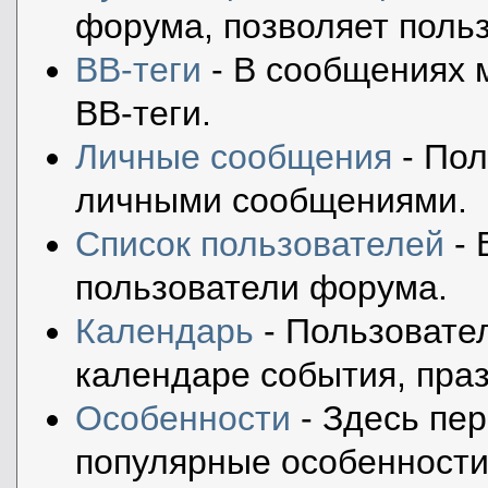
форума, позволяет поль
BB-теги
- В сообщениях 
BB-теги.
Личные сообщения
- Пол
личными сообщениями.
Список пользователей
- 
пользователи форума.
Календарь
- Пользовател
календаре события, праз
Особенности
- Здесь пе
популярные особенности