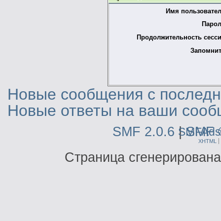
Имя пользовател
Парол
Продолжительность сесси
Запомнит
Новые сообщения с последне
Новые ответы на ваши сооб
SMF 2.0.6
|
SMF 
SMFAds
XHTML
Страница сгенерирована 