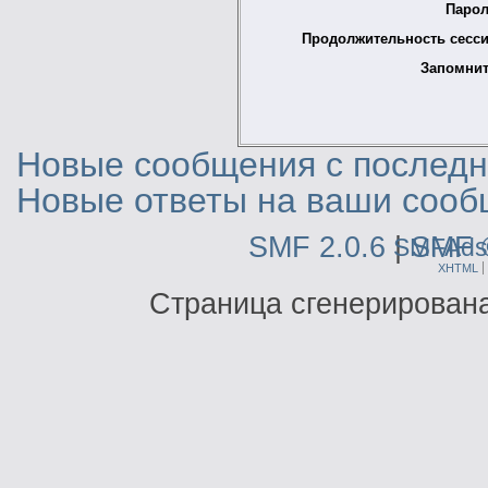
Парол
Продолжительность сесси
Запомнит
Новые сообщения с последне
Новые ответы на ваши сооб
SMF 2.0.6
|
SMF 
SMFAds
XHTML
Страница сгенерирована 