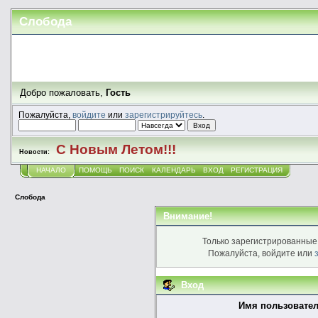
Слобода
Добро пожаловать,
Гость
Пожалуйста,
войдите
или
зарегистрируйтесь
.
С Новым Летом!!!
Новости:
НАЧАЛО
ПОМОЩЬ
ПОИСК
КАЛЕНДАРЬ
ВХОД
РЕГИСТРАЦИЯ
Слобода
Внимание!
Только зарегистрированные 
Пожалуйста, войдите или
Вход
Имя пользовател