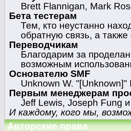
Brett Flannigan, Mark Ro
Бета тестерам
Тем, кто неустанно нахо
обратную связь, а также
Переводчикам
Благодарим за проделан
возможным использован
Основателю SMF
Unknown W. "[Unknown]" 
Первым менеджерам про
Jeff Lewis, Joseph Fung 
И каждому, кого мы, возмо
Авторские права