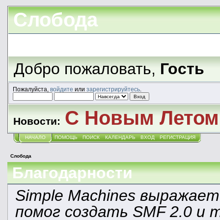
Слобода
Добро пожаловать,
Гость
Пожалуйста,
войдите
или
зарегистрируйтесь
.
С Новым Летом!
Новости:
НАЧАЛО
ПОМОЩЬ
ПОИСК
КАЛЕНДАРЬ
ВХОД
РЕГИСТРАЦИЯ
Слобода
Благодарности
Simple Machines выражает
помог создать SMF 2.0 и 