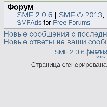
Форум
SMF 2.0.6
|
SMF © 2013
,
SMFAds
for
Free Forums
Новые сообщения с последне
Новые ответы на ваши сооб
SMF 2.0.6
|
SMF 
SMFAds
XHTML
Страница сгенерирована 