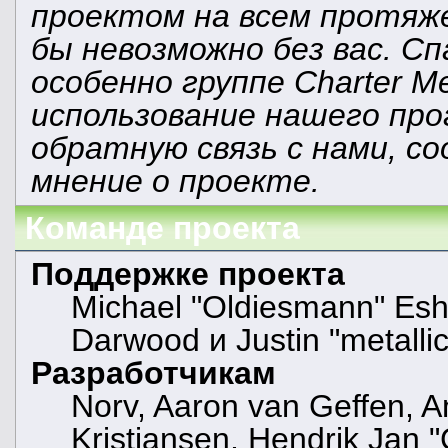
проектом на всем протяж
бы невозможно без вас. С
особенно группе Charter M
использование нашего про
обратную связь с нами, со
мнение о проекте.
Команде проекта
Поддержке проекта
Michael "Oldiesmann" Es
Darwood и Justin "metall
Разработчикам
Norv, Aaron van Geffen, A
Kristiansen, Hendrik Jan 