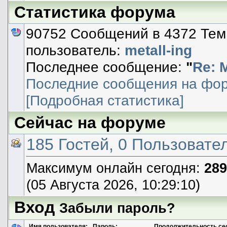
Статистика форума
90752 Сообщений в 4372 Тем
пользователь:
metall-ing
Последнее сообщение:
"
Re: 
Последние сообщения на фо
[Подробная статистика]
Сейчас на форуме
185 Гостей, 0 Пользовате
Максимум онлайн сегодня:
289
(05 Августа 2026, 10:29:10)
Вход
Забыли пароль?
Имя пользователя:
Пароль:
Продолжительность се