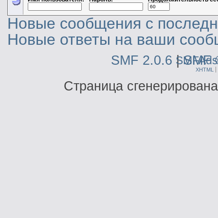
Новые сообщения с последне
Новые ответы на ваши сооб
SMF 2.0.6
|
SMF 
SMFAds
XHTML
Страница сгенерирована 