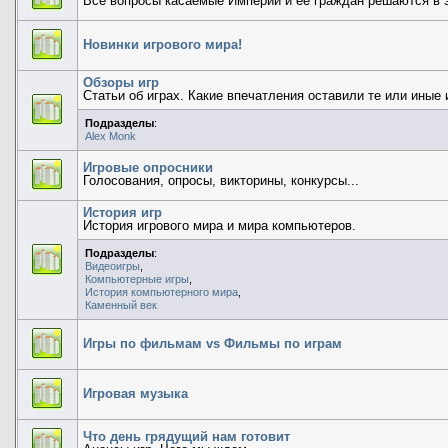
Все вопросы касаемые Империи и ее граждан решаются в 
Новинки игрового мира!
Обзоры игр
Статьи об играх. Какие впечатления оставили те или иные и
Подразделы
:
Alex Monk
Игровые опросники
Голосования, опросы, викторины, конкурсы...
История игр
История игрового мира и мира компьютеров.
Подразделы
:
Видеоигры
,
Компьютерные игры
,
История компьютерного мира
,
Каменный век
Игры по фильмам vs Фильмы по играм
Игровая музыка
Что день грядущий нам готовит