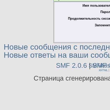
Имя пользовател
Парол
Продолжительность сесси
Запомнит
Новые сообщения с последне
Новые ответы на ваши сооб
SMF 2.0.6
|
SMF 
SMFAds
XHTML
Страница сгенерирована 