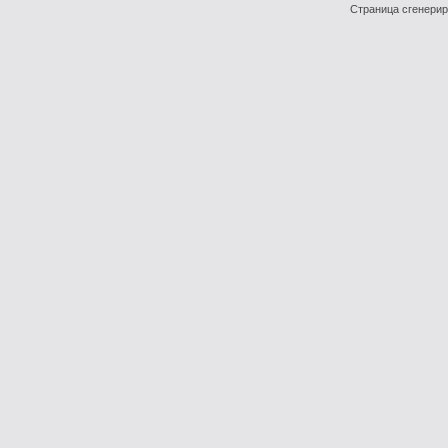
Страница сгенериро