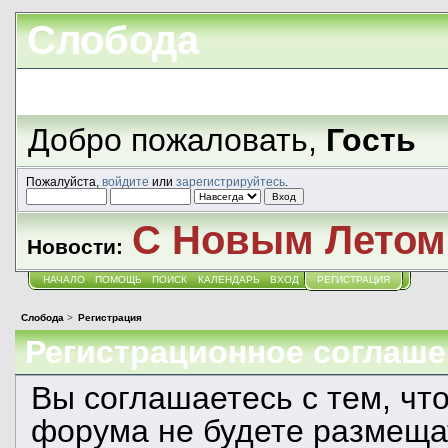
Слобода
Добро пожаловать,
Гость
Пожалуйста,
войдите
или
зарегистрируйтесь
.
С Новым Летом!
Новости:
НАЧАЛО
ПОМОЩЬ
ПОИСК
КАЛЕНДАРЬ
ВХОД
РЕГИСТРАЦИЯ
Слобода
>
Регистрация
Регистрационное соглаше
Вы соглашаетесь с тем, чт
форума не будете размеща