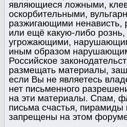
являющиеся ложными, клев
оскорбительными, вульгар
разжигающими ненависть, 
или ещё какую-либо рознь,
угрожающими, нарушающим
иным образом нарушающи
Российское законодательст
размещать материалы, за
если Вы не являетесь влад
нет письменного разрешени
на эти материалы. Спам, ф
письма счастья, пирамиды 
запрещены на этом форуме