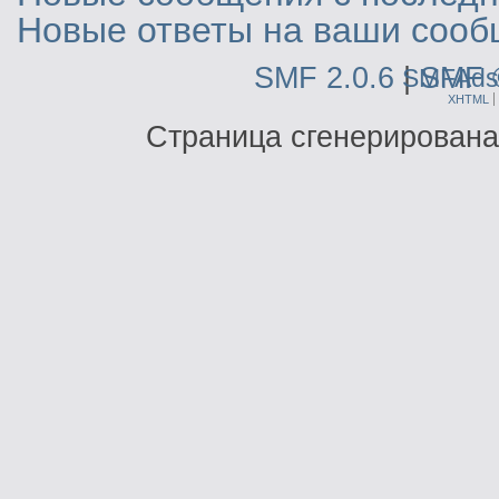
Новые ответы на ваши сооб
SMF 2.0.6
|
SMF 
SMFAds
XHTML
Страница сгенерирована 