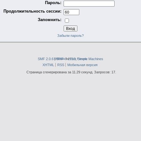
Пароль:
Продолжительность сессии:
Запомнить:
Забыли пароль?
SMF 2.0.6
|
SMFAds
SMF © 2013
for
Free Forums
,
Simple Machines
XHTML
RSS
Мобильная версия
Страница сгенерирована за 11.29 секунд. Запросов: 17.