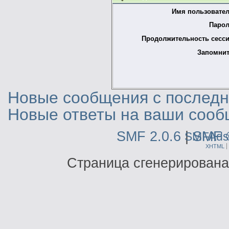
Имя пользовател
Парол
Продолжительность сесси
Запомнит
Новые сообщения с последне
Новые ответы на ваши сооб
SMF 2.0.6
|
SMF 
SMFAds
XHTML
Страница сгенерирована 