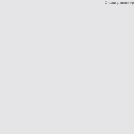
Страница сгенериро