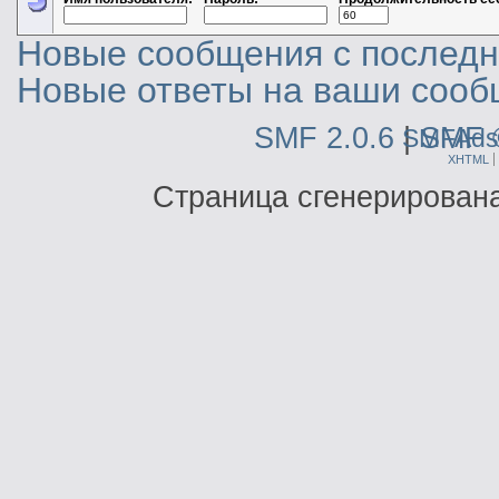
Новые сообщения с последне
Новые ответы на ваши сооб
SMF 2.0.6
|
SMF 
SMFAds
XHTML
Страница сгенерирована 