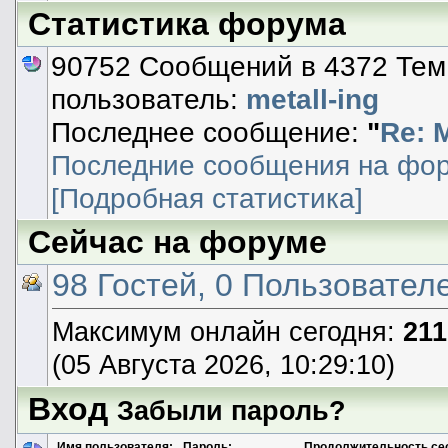
Статистика форума
90752 Сообщений в 4372 Тем
пользователь:
metall-ing
Последнее сообщение:
"
Re: 
Последние сообщения на фо
[Подробная статистика]
Сейчас на форуме
98 Гостей, 0 Пользовател
Максимум онлайн сегодня:
211
(05 Августа 2026, 10:29:10)
Вход
Забыли пароль?
Имя пользователя:
Пароль:
Продолжительность се