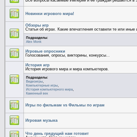
Все вопросы касаемые Империи и ее граждан решаются в 
Новинки игрового мира!
Обзоры игр
Статьи об играх. Какие впечатления оставили те или иные и
Подразделы
:
Alex Monk
Игровые опросники
Голосования, опросы, викторины, конкурсы...
История игр
История игрового мира и мира компьютеров.
Подразделы
:
Видеоигры
,
Компьютерные игры
,
История компьютерного мира
,
Каменный век
Игры по фильмам vs Фильмы по играм
Игровая музыка
Что день грядущий нам готовит