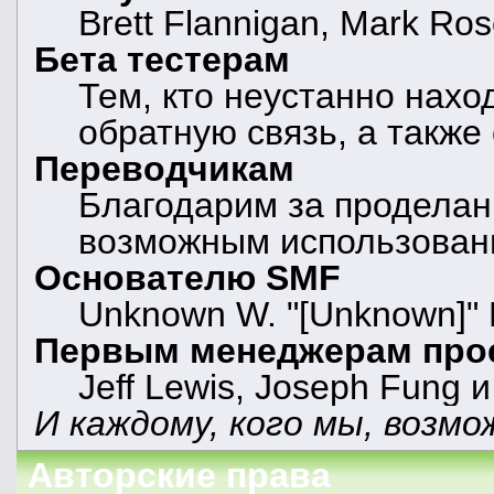
Brett Flannigan, Mark Ro
Бета тестерам
Тем, кто неустанно нахо
обратную связь, а также
Переводчикам
Благодарим за проделан
возможным использован
Основателю SMF
Unknown W. "[Unknown]" 
Первым менеджерам про
Jeff Lewis, Joseph Fung 
И каждому, кого мы, возмо
Авторские права