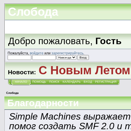
Слобода
Добро пожаловать,
Гость
Пожалуйста,
войдите
или
зарегистрируйтесь
.
С Новым Летом!
Новости:
НАЧАЛО
ПОМОЩЬ
ПОИСК
КАЛЕНДАРЬ
ВХОД
РЕГИСТРАЦИЯ
Слобода
Благодарности
Simple Machines выражает
помог создать SMF 2.0 и 