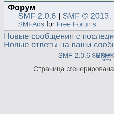
Форум
SMF 2.0.6
|
SMF © 2013
,
SMFAds
for
Free Forums
Новые сообщения с последне
Новые ответы на ваши сооб
SMF 2.0.6
|
SMF 
SMFAds
XHTML
Страница сгенерирована 