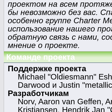
проектом на всем протяж
бы невозможно без вас. С
особенно группе Charter M
использование нашего про
обратную связь с нами, со
мнение о проекте.
Команде проекта
Поддержке проекта
Michael "Oldiesmann" Es
Darwood и Justin "metall
Разработчикам
Norv, Aaron van Geffen, A
Kristiansen, Hendrik Jan 