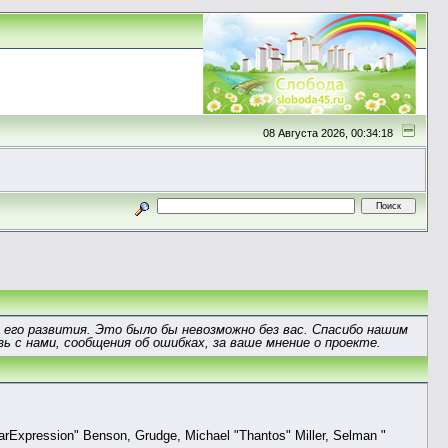
08 Августа 2026, 00:34:18
 его развития. Это было бы невозможно без вас. Спасибо нашим
ь с нами, сообщения об ошибках, за ваше мнение о проекте.
larExpression" Benson, Grudge, Michael "Thantos" Miller, Selman "