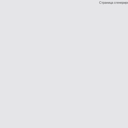
Страница сгенериро