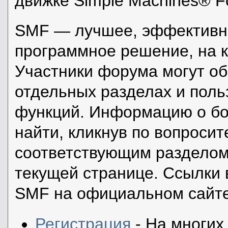
движке Simple Machines® F
SMF — лучшее, эффективно
программное решение, на к
Участники форума могут о
отдельных разделах и пол
функций. Информацию о бо
найти, кликнув по вопросит
соответствующим разделом 
текущей странице. Ссылки 
SMF на официальном сайте
Регистрация
- На многих