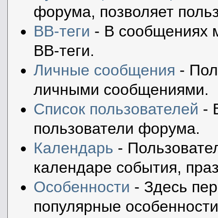
форума, позволяет поль
BB-теги
- В сообщениях 
BB-теги.
Личные сообщения
- Пол
личными сообщениями.
Список пользователей
- 
пользователи форума.
Календарь
- Пользовател
календаре события, праз
Особенности
- Здесь пе
популярные особенности