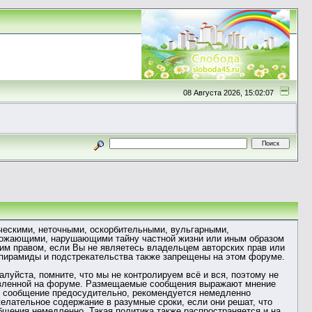
08 Августа 2026, 15:02:07
ческими, неточными, оскорбительными, вульгарными,
грожающими, нарушающими тайну частной жизни или иным образом
м правом, если Вы не являетесь владельцем авторских прав или
 пирамиды и подстрекательства также запрещены на этом форуме.
уйста, помните, что мы не контролируем всё и вся, поэтому не
ставленной на форуме. Размещаемые сообщения выражают мнение
ое сообщение предосудительно, рекомендуется немедленно
елательное содержание в разумные сроки, если они решат, что
бщения немедленно. Такая политика также распространяется и на