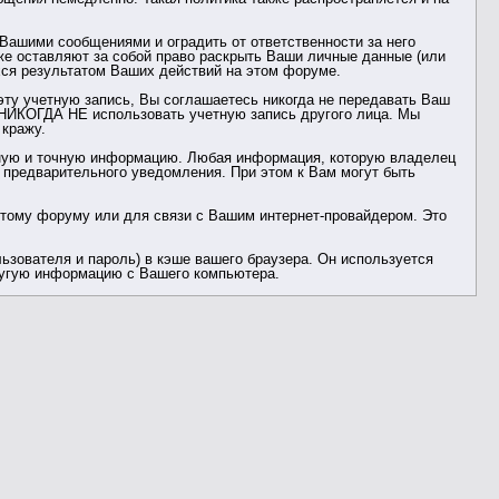
ашими сообщениями и оградить от ответственности за него
же оставляют за собой право раскрыть Ваши личные данные (или
ся результатом Ваших действий на этом форуме.
эту учетную запись, Вы соглашаетесь никогда не передавать Ваш
ь НИКОГДА НЕ использовать учетную запись другого лица. Мы
кражу.
рную и точную информацию. Любая информация, которую владелец
 предварительного уведомления. При этом к Вам могут быть
этому форуму или для связи с Вашим интернет-провайдером. Это
зователя и пароль) в кэше вашего браузера. Он используется
другую информацию с Вашего компьютера.